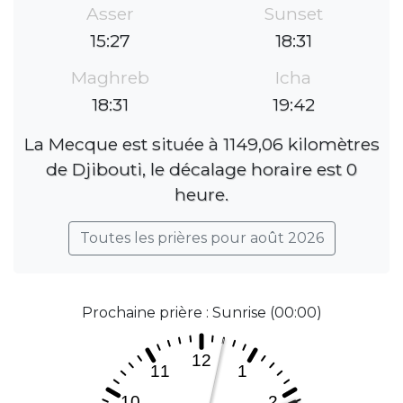
Asser
Sunset
15:27
18:31
Maghreb
Icha
18:31
19:42
La Mecque est située à 1149,06 kilomètres
de Djibouti, le décalage horaire est 0
heure.
Toutes les prières pour août 2026
Prochaine prière : Sunrise (00:00)