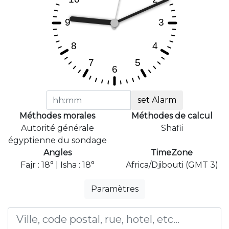
set Alarm
Méthodes morales
Méthodes de calcul
Autorité générale
Shafii
égyptienne du sondage
Angles
TimeZone
Fajr : 18° | Isha : 18°
Africa/Djibouti (GMT 3)
Paramètres