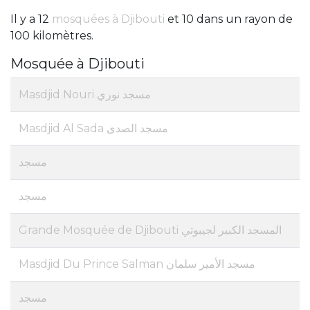
Il y a 12
mosquées à Djibouti
et 10 dans un rayon de
100 kilomètres.
Mosquée à Djibouti
Masdjid Nouri مسجد نوري
Masdjid Al Sada مسجد الصدى
مسجد
مسجد
Grande Mosquée de Djibouti المسجد الكبير لجيبوتي
Masdjid Du Prince Salman مسجد الأمير سلمان
مسجد