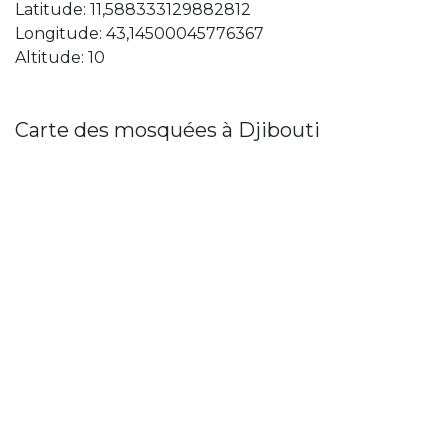
Latitude: 11,588333129882812
Longitude: 43,14500045776367
Altitude: 10
Carte des mosquées à Djibouti