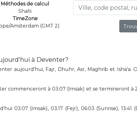
Méthodes de calcul
Shafii
TimeZone
ope/Amsterdam (GMT 2)
Trouv
ujourd'hui à Deventer?
ter aujourd'hui, Fajr, Dhuhr, Asr, Maghrib et Isha'a. 
er commenceront à 03:07 (Imsak) et se termineront à 23
hui 03:07 (Imsak), 03:17 (Fejr), 06:03 (Sunrise), 13:41 (D