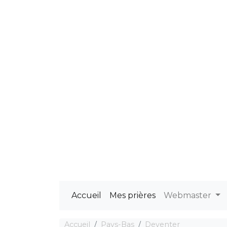
Accueil
Mes prières
Webmaster
Accueil
Pays-Bas
Deventer