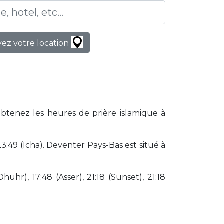
ez votre location
Obtenez les heures de prière islamique à
:49 (Icha). Deventer Pays-Bas est situé à
huhr), 17:48 (Asser), 21:18 (Sunset), 21:18