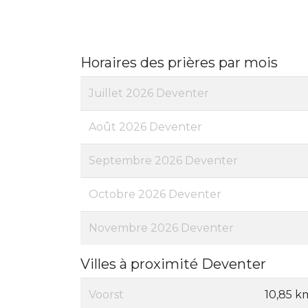
Horaires des prières par mois
Juillet 2026 Deventer
Août 2026 Deventer
Septembre 2026 Deventer
Octobre 2026 Deventer
Novembre 2026 Deventer
Villes à proximité Deventer
Voorst
10,85 k