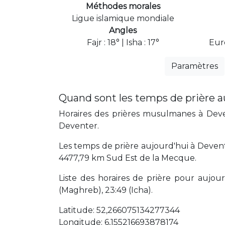
Méthodes morales
Ligue islamique mondiale
Angles
Fajr : 18° | Isha : 17°
Eur
Paramètres
Quand sont les temps de prière a
Horaires des prières musulmanes à Deven
Deventer.
Les temps de prière aujourd'hui à Devent
4477,79 km Sud Est de la Mecque.
Liste des horaires de prière pour aujourd'
(Maghreb), 23:49 (Icha).
Latitude: 52,266075134277344
Longitude: 6,155216693878174