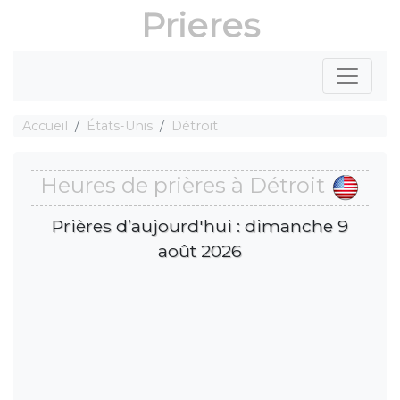
Prieres
Accueil
États-Unis
Détroit
Heures de prières à Détroit
Prières d’aujourd'hui : dimanche 9
août 2026