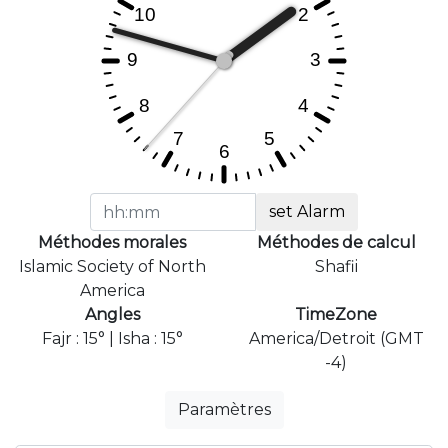
set Alarm
Méthodes morales
Méthodes de calcul
Islamic Society of North
Shafii
America
Angles
TimeZone
Fajr : 15° | Isha : 15°
America/Detroit (GMT
-4)
Paramètres