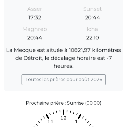
Asser
Sunset
17:32
20:44
Maghreb
Icha
20:44
22:10
La Mecque est située à 10821,97 kilomètres
de Détroit, le décalage horaire est -7
heures.
Toutes les prières pour août 2026
Prochaine prière : Sunrise (00:00)