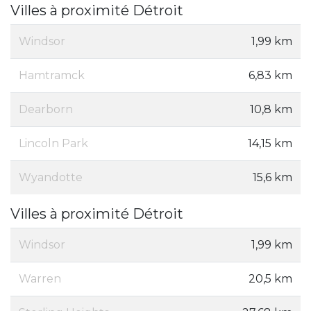
Villes à proximité Détroit
Windsor
1,99 km
Hamtramck
6,83 km
Dearborn
10,8 km
Lincoln Park
14,15 km
Wyandotte
15,6 km
Villes à proximité Détroit
Windsor
1,99 km
Warren
20,5 km