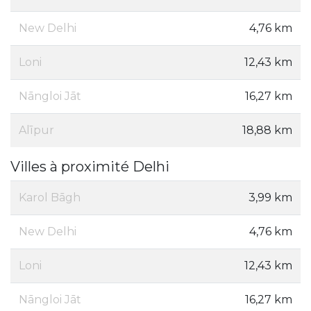
New Delhi
4,76 km
Loni
12,43 km
Nāngloi Jāt
16,27 km
Alīpur
18,88 km
Villes à proximité Delhi
Karol Bāgh
3,99 km
New Delhi
4,76 km
Loni
12,43 km
Nāngloi Jāt
16,27 km