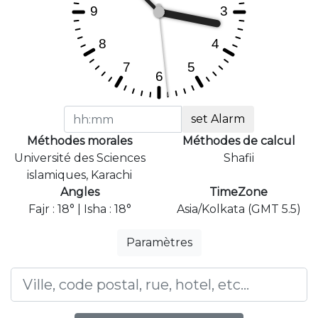
set Alarm
Méthodes morales
Méthodes de calcul
Université des Sciences
Shafii
islamiques, Karachi
Angles
TimeZone
Fajr : 18° | Isha : 18°
Asia/Kolkata (GMT 5.5)
Paramètres