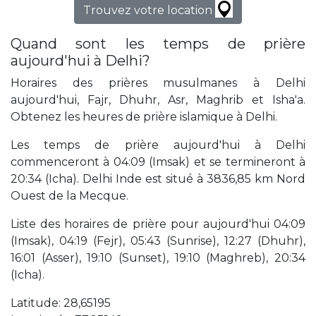
Trouvez votre location
Quand sont les temps de prière
aujourd'hui à Delhi?
Horaires des prières musulmanes à Delhi
aujourd'hui, Fajr, Dhuhr, Asr, Maghrib et Isha'a.
Obtenez les heures de prière islamique à Delhi.
Les temps de prière aujourd'hui à Delhi
commenceront à 04:09 (Imsak) et se termineront à
20:34 (Icha). Delhi Inde est situé à 3836,85 km Nord
Ouest de la Mecque.
Liste des horaires de prière pour aujourd'hui 04:09
(Imsak), 04:19 (Fejr), 05:43 (Sunrise), 12:27 (Dhuhr),
16:01 (Asser), 19:10 (Sunset), 19:10 (Maghreb), 20:34
(Icha).
Latitude: 28,65195