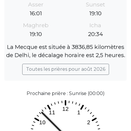
Asser
Sunset
16:01
19:10
Maghreb
Icha
19:10
20:34
La Mecque est située à 3836,85 kilomètres
de Delhi, le décalage horaire est 2,5 heures.
Toutes les prières pour août 2026
Prochaine prière : Sunrise (00:00)