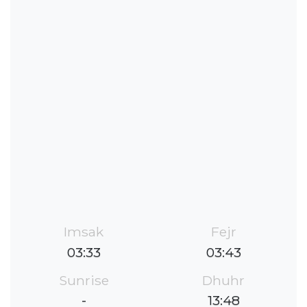
Imsak
Fejr
03:33
03:43
Sunrise
Dhuhr
-
13:48