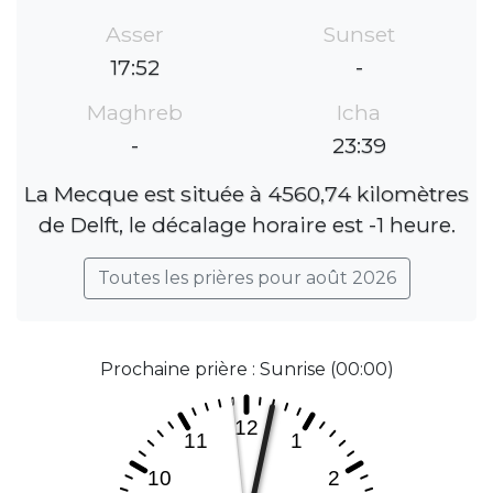
Asser
Sunset
17:52
-
Maghreb
Icha
-
23:39
La Mecque est située à 4560,74 kilomètres
de Delft, le décalage horaire est -1 heure.
Toutes les prières pour août 2026
Prochaine prière : Sunrise (00:00)