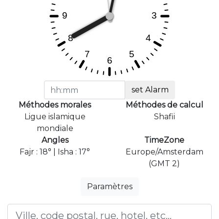
set Alarm
Méthodes morales
Méthodes de calcul
Ligue islamique
Shafii
mondiale
Angles
TimeZone
Fajr : 18° | Isha : 17°
Europe/Amsterdam
(GMT 2)
Paramètres