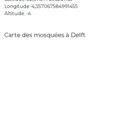
Longitude: 4,357067584991455
Altitude: -4
Carte des mosquées à Delft