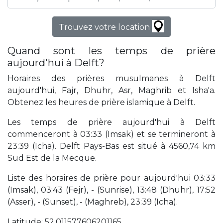
Trouvez votre location
Quand sont les temps de prière
aujourd'hui à Delft?
Horaires des prières musulmanes à Delft
aujourd'hui, Fajr, Dhuhr, Asr, Maghrib et Isha'a.
Obtenez les heures de prière islamique à Delft.
Les temps de prière aujourd'hui à Delft
commenceront à 03:33 (Imsak) et se termineront à
23:39 (Icha). Delft Pays-Bas est situé à 4560,74 km
Sud Est de la Mecque.
Liste des horaires de prière pour aujourd'hui 03:33
(Imsak), 03:43 (Fejr), - (Sunrise), 13:48 (Dhuhr), 17:52
(Asser), - (Sunset), - (Maghreb), 23:39 (Icha).
Latitude: 52,011577606201165