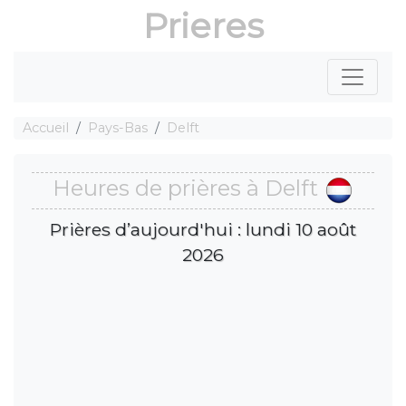
Prieres
Accueil
Pays-Bas
Delft
Heures de prières à Delft
Prières d’aujourd'hui : lundi 10 août
2026