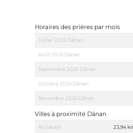
Horaires des prières par mois
Juillet 2026 Dânan
Août 2026 Dânan
Septembre 2026 Dânan
Octobre 2026 Dânan
Novembre 2026 Dânan
Villes à proximité Dânan
Ali Sabieh
23,94 k