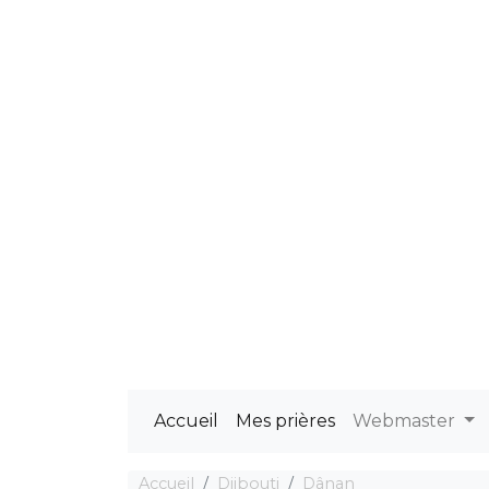
Accueil
Mes prières
Webmaster
Accueil
Djibouti
Dânan