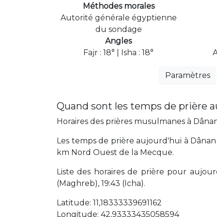
Méthodes morales
Autorité générale égyptienne
du sondage
Angles
Fajr : 18° | Isha : 18°
A
Paramètres
Quand sont les temps de prière a
Horaires des prières musulmanes à Dânan a
Les temps de prière aujourd'hui à Dânan 
km Nord Ouest de la Mecque.
Liste des horaires de prière pour aujourd'
(Maghreb), 19:43 (Icha).
Latitude: 11,18333339691162
Longitude: 42,93333435058594