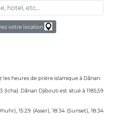
ez votre location
z les heures de prière islamique à Dânan.
Icha). Dânan Djibouti est situé à 1185,59
huhr), 15:29 (Asser), 18:34 (Sunset), 18:34