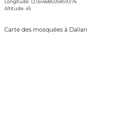
Longitude: 121,61468505859376
Altitude: 45
Carte des mosquées à Dalian