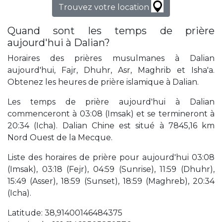
Trouvez votre location
Quand sont les temps de prière
aujourd'hui à Dalian?
Horaires des prières musulmanes à Dalian
aujourd'hui, Fajr, Dhuhr, Asr, Maghrib et Isha'a.
Obtenez les heures de prière islamique à Dalian.
Les temps de prière aujourd'hui à Dalian
commenceront à 03:08 (Imsak) et se termineront à
20:34 (Icha). Dalian Chine est situé à 7845,16 km
Nord Ouest de la Mecque.
Liste des horaires de prière pour aujourd'hui 03:08
(Imsak), 03:18 (Fejr), 04:59 (Sunrise), 11:59 (Dhuhr),
15:49 (Asser), 18:59 (Sunset), 18:59 (Maghreb), 20:34
(Icha).
Latitude: 38,91400146484375