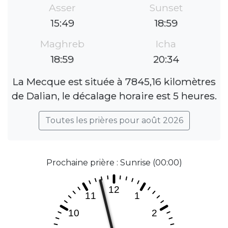
Asser
Sunset
15:49
18:59
Maghreb
Icha
18:59
20:34
La Mecque est située à 7845,16 kilomètres
de Dalian, le décalage horaire est 5 heures.
Toutes les prières pour août 2026
Prochaine prière : Sunrise (00:00)