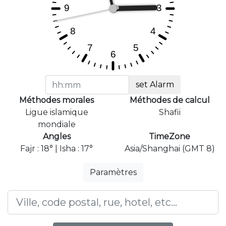
set Alarm
Méthodes morales
Méthodes de calcul
Ligue islamique
Shafii
mondiale
Angles
TimeZone
Fajr : 18° | Isha : 17°
Asia/Shanghai (GMT 8)
Paramètres