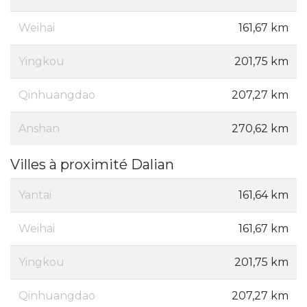
Weihai
161,67 km
Yingkou
201,75 km
Qinhuangdao
207,27 km
Anshan
270,62 km
Villes à proximité Dalian
Yantai
161,64 km
Weihai
161,67 km
Yingkou
201,75 km
Qinhuangdao
207,27 km