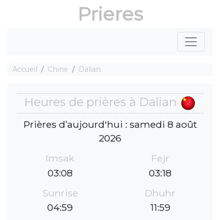
Prieres
Accueil
Chine
Dalian
Heures de prières à Dalian
Prières d’aujourd'hui : samedi 8 août
2026
Imsak
Fejr
03:08
03:18
Sunrise
Dhuhr
04:59
11:59