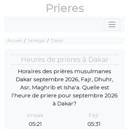
Prieres
Accueil
Sénégal
Dakar
Heures de prières à Dakar
Horaires des prières musulmanes
Dakar septembre 2026, Fajr, Dhuhr,
Asr, Maghrib et Isha'a. Quelle est
l'heure de priere pour septembre 2026
à Dakar?
Imsak
Fejr
05:21
05:31