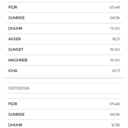
05:48
06:59
13:00
16:21
19:00
19:00
20:11
30/09/2026
05:48
06:59
12:59