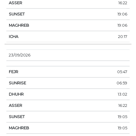
16:22
19:06
19:06
20:17
23/09/2026
05:47
06:59
13:02
16:22
19:05
19:05