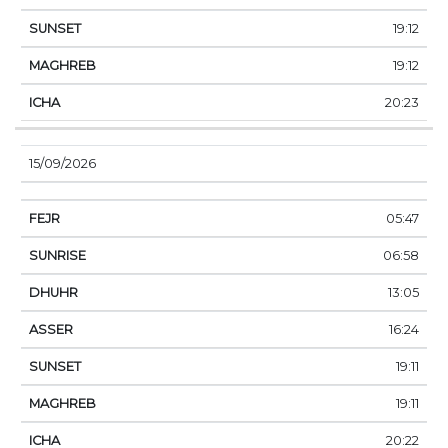
19:12
19:12
20:23
15/09/2026
05:47
06:58
13:05
16:24
19:11
19:11
20:22