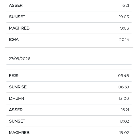
16:21
19:03
19:03
20:14
27/09/2026
05:48
06:59
13:00
16:21
19:02
19:02