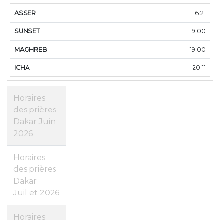
16:21
19:00
19:00
20:11
Horaires
des prières
Dakar Juin
2026
Horaires
des prières
Dakar
Juillet 2026
Horaires