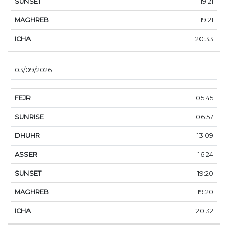
19:21
19:21
20:33
03/09/2026
05:45
06:57
13:09
16:24
19:20
19:20
20:32