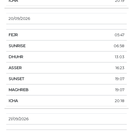
20:19
20/09/2026
05:47
06:58
13:03
16:23
19:07
19:07
20:18
21/09/2026