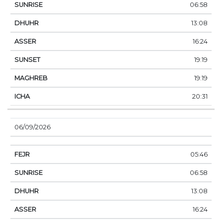
06:58
13:08
16:24
19:19
19:19
20:31
06/09/2026
05:46
06:58
13:08
16:24