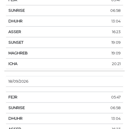
06:58
13:04
16:23
19:09
19:09
20:21
18/09/2026
05:47
06:58
13:04