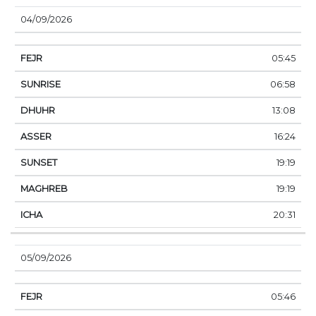
04/09/2026
05:45
06:58
13:08
16:24
19:19
19:19
20:31
05/09/2026
05:46