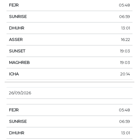
05:48
06:59
13:01
16:22
19:03
19:03
20:14
26/09/2026
05:48
06:59
13:01