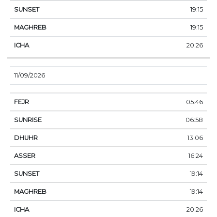
19:15
19:15
20:26
11/09/2026
05:46
06:58
13:06
16:24
19:14
19:14
20:26