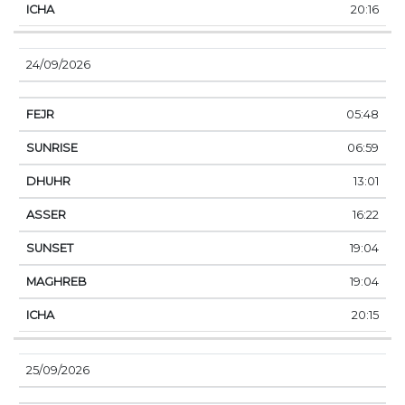
20:16
24/09/2026
05:48
06:59
13:01
16:22
19:04
19:04
20:15
25/09/2026