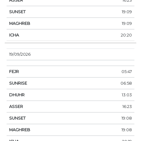
16:23
19:09
19:09
20:20
19/09/2026
05:47
06:58
13:03
16:23
19:08
19:08