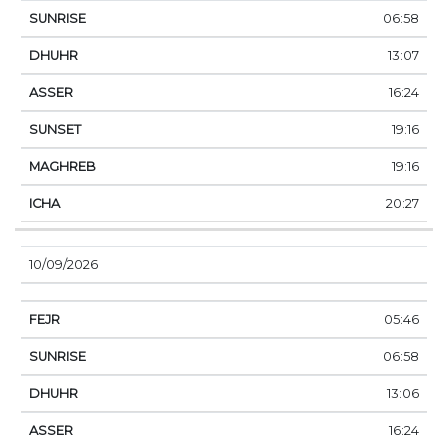
06:58
13:07
16:24
19:16
19:16
20:27
10/09/2026
05:46
06:58
13:06
16:24