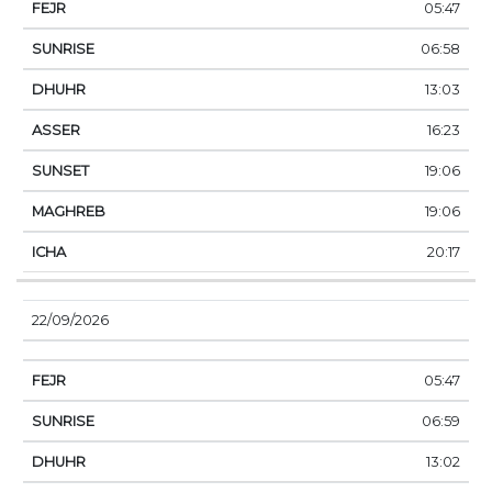
05:47
06:58
13:03
16:23
19:06
19:06
20:17
22/09/2026
05:47
06:59
13:02