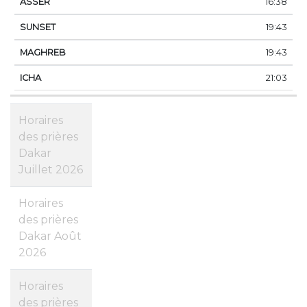
16:38
19:43
19:43
21:03
Horaires
des prières
Dakar
Juillet 2026
Horaires
des prières
Dakar Août
2026
Horaires
des prières