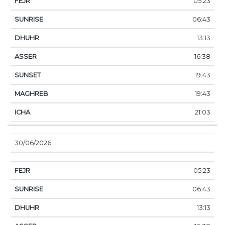
05:23
06:43
13:13
16:38
19:43
19:43
21:03
30/06/2026
05:23
06:43
13:13