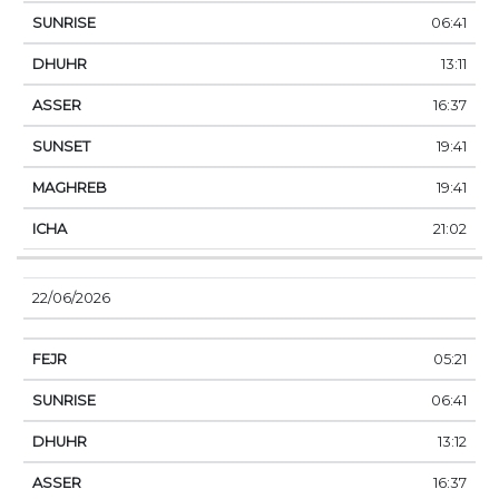
06:41
13:11
16:37
19:41
19:41
21:02
22/06/2026
05:21
06:41
13:12
16:37