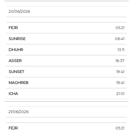
20/06/2026
05:21
06:41
13:11
16:37
19:41
19:41
21:01
21/06/2026
05:21