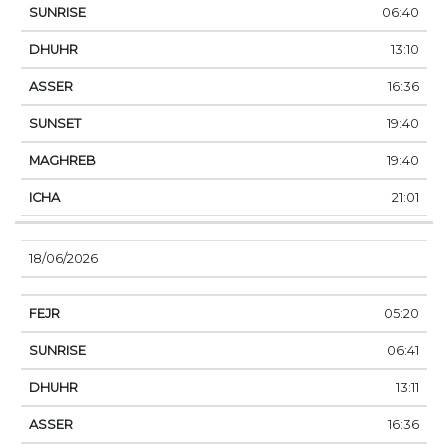
06:40
13:10
16:36
19:40
19:40
21:01
18/06/2026
05:20
06:41
13:11
16:36