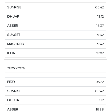
06:42
13:12
16:37
19:42
19:42
21:02
26/06/2026
05:22
06:42
13:12
16:38