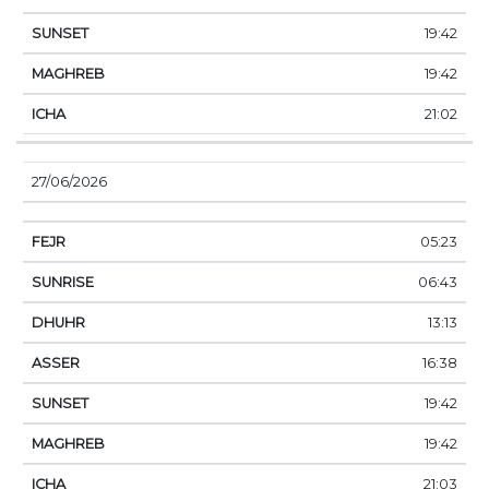
19:42
19:42
21:02
27/06/2026
05:23
06:43
13:13
16:38
19:42
19:42
21:03