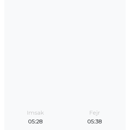
Imsak
Fejr
05:28
05:38