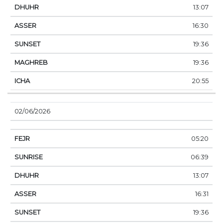
13:07
16:30
19:36
19:36
20:55
02/06/2026
05:20
06:39
13:07
16:31
19:36