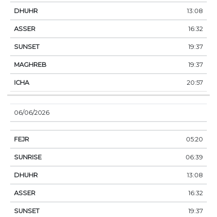
13:08
16:32
19:37
19:37
20:57
06/06/2026
05:20
06:39
13:08
16:32
19:37