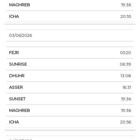
19:36
20:55
03/06/2026
05:20
06:39
13:08
16:31
19:36
19:36
20:56