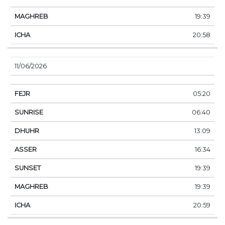
19:39
20:58
11/06/2026
05:20
06:40
13:09
16:34
19:39
19:39
20:59