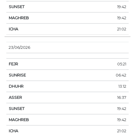
19:42
19:42
21:02
23/06/2026
05:21
06:42
13:12
16:37
19:42
19:42
21:02