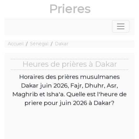
Prieres
Accueil
Sénégal
Dakar
Heures de prières à Dakar
Horaires des prières musulmanes
Dakar juin 2026, Fajr, Dhuhr, Asr,
Maghrib et Isha'a. Quelle est l'heure de
priere pour juin 2026 à Dakar?