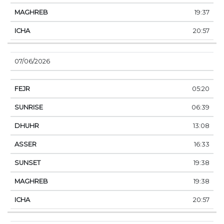
19:37
20:57
07/06/2026
05:20
06:39
13:08
16:33
19:38
19:38
20:57