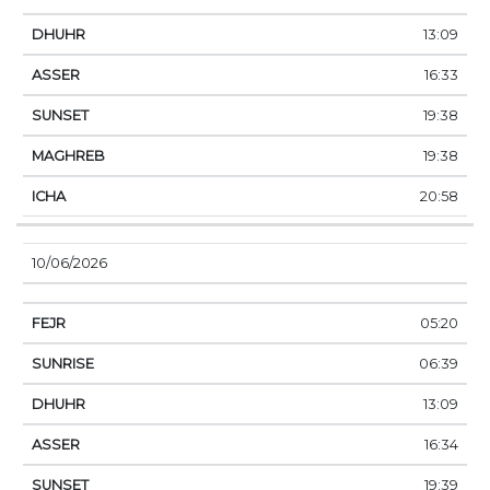
13:09
16:33
19:38
19:38
20:58
10/06/2026
05:20
06:39
13:09
16:34
19:39