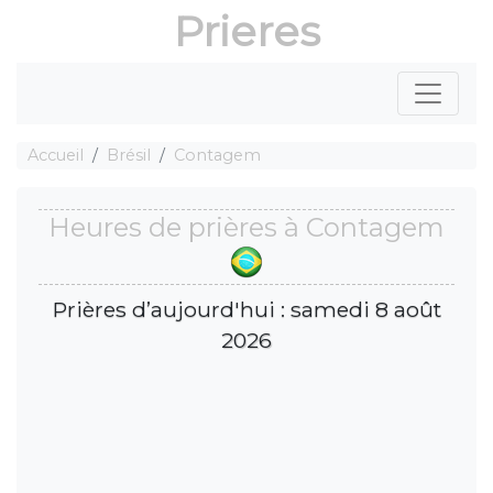
Prieres
Accueil
Brésil
Contagem
Heures de prières à Contagem
Prières d’aujourd'hui : samedi 8 août
2026