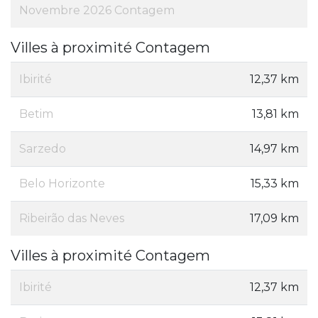
Novembre 2026 Contagem
Villes à proximité Contagem
Ibirité
12,37 km
Betim
13,81 km
Sarzedo
14,97 km
Belo Horizonte
15,33 km
Ribeirão das Neves
17,09 km
Villes à proximité Contagem
Ibirité
12,37 km