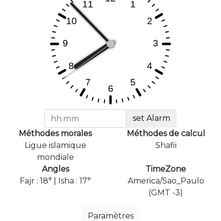
set Alarm
Méthodes morales
Méthodes de calcul
Ligue islamique
Shafii
mondiale
Angles
TimeZone
Fajr : 18° | Isha : 17°
America/Sao_Paulo
(GMT -3)
Paramètres