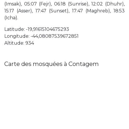
(Imsak), 05:07 (Fejr), 06:18 (Sunrise), 12:02 (Dhuhr),
15:17 (Asser), 17:47 (Sunset), 17:47 (Maghreb), 18:53
(Icha).
Latitude: -19,91615104675293
Longitude: -44,08087539672851
Altitude: 934
Carte des mosquées à Contagem