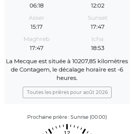
06:18
12:02
Asser
Sunset
15:17
17:47
Maghreb
Icha
17:47
18:53
La Mecque est située à 10207,85 kilomètres
de Contagem, le décalage horaire est -6
heures.
Toutes les prières pour août 2026
Prochaine prière : Sunrise (00:00)