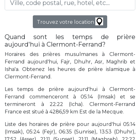
Trouvez votre location
Quand sont les temps de prière
aujourd'hui à Clermont-Ferrand?
Horaires des prières musulmanes à Clermont-
Ferrand aujourd'hui, Fajr, Dhuhr, Asr, Maghrib et
Isha'a. Obtenez les heures de prière islamique à
Clermont-Ferrand.
Les temps de prière aujourd'hui à Clermont-
Ferrand commenceront à 05:14 (Imsak) et se
termineront à 22:22 (Icha). Clermont-Ferrand
France est situé à 4286,59 km Est de la Mecque.
Liste des horaires de prière pour aujourd'hui 05:14
(Imsak), 05:24 (Fejr), 06:35 (Sunrise), 13:53 (Dhuhr),
17:52 (Asser), 21:11 (Sunset), 21:11 (Maghreb), 22:22