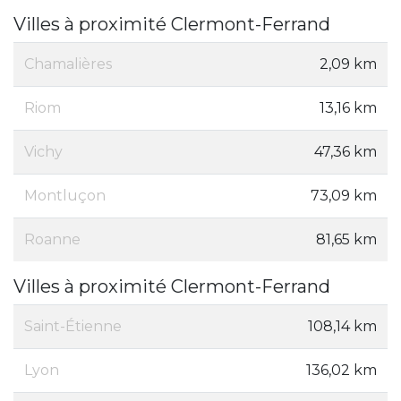
Villes à proximité Clermont-Ferrand
Chamalières
2,09 km
Riom
13,16 km
Vichy
47,36 km
Montluçon
73,09 km
Roanne
81,65 km
Villes à proximité Clermont-Ferrand
Saint-Étienne
108,14 km
Lyon
136,02 km