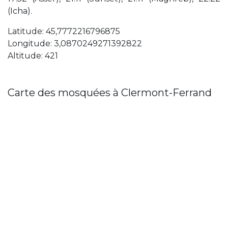
(Icha).
Latitude: 45,7772216796875
Longitude: 3,0870249271392822
Altitude: 421
Carte des mosquées à Clermont-Ferrand