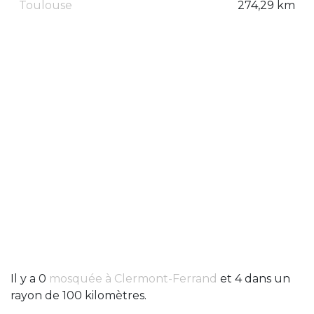
Toulouse
274,29 km
Il y a 0
mosquée à Clermont-Ferrand
et 4 dans un
rayon de 100 kilomètres.