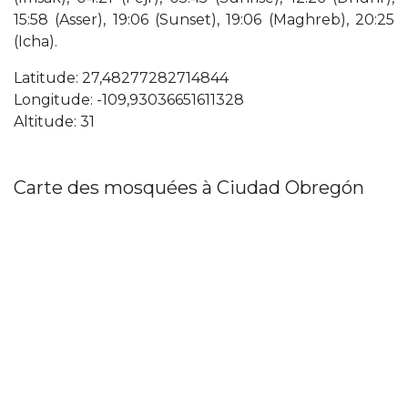
15:58 (Asser), 19:06 (Sunset), 19:06 (Maghreb), 20:25
(Icha).
Latitude: 27,48277282714844
Longitude: -109,93036651611328
Altitude: 31
Carte des mosquées à Ciudad Obregón