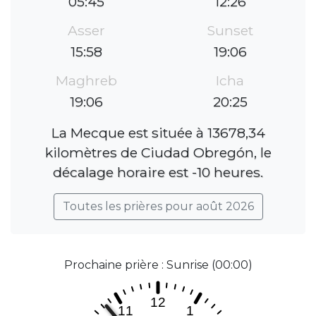
05:45
12:26
Asser
Sunset
15:58
19:06
Maghreb
Icha
19:06
20:25
La Mecque est située à 13678,34
kilomètres de Ciudad Obregón, le
décalage horaire est -10 heures.
Toutes les prières pour août 2026
Prochaine prière : Sunrise (00:00)