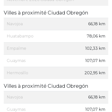
Villes à proximité Ciudad Obregón
Navojoa
66,18 km
Huatabampo
78,06 km
Empalme
102,33 km
Guaymas
107,07 km
Hermosillo
202,95 km
Villes à proximité Ciudad Obregón
Navojoa
66,18 km
Guaymas
107,07 km