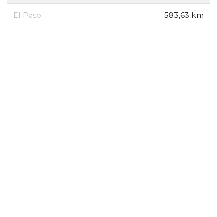
El Paso
583,63 km