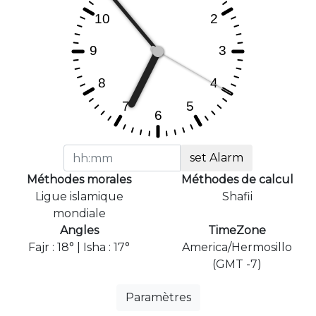
set Alarm
Méthodes morales
Méthodes de calcul
Ligue islamique
Shafii
mondiale
Angles
TimeZone
Fajr : 18° | Isha : 17°
America/Hermosillo
(GMT -7)
Paramètres