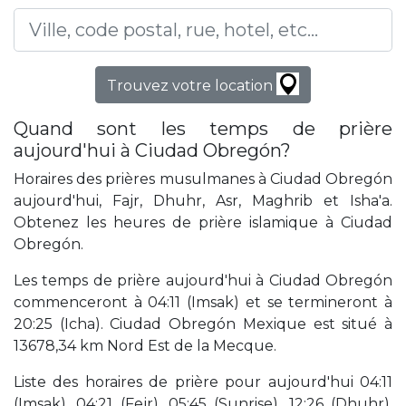
Trouvez votre location
Quand sont les temps de prière
aujourd'hui à Ciudad Obregón?
Horaires des prières musulmanes à Ciudad Obregón
aujourd'hui, Fajr, Dhuhr, Asr, Maghrib et Isha'a.
Obtenez les heures de prière islamique à Ciudad
Obregón.
Les temps de prière aujourd'hui à Ciudad Obregón
commenceront à 04:11 (Imsak) et se termineront à
20:25 (Icha). Ciudad Obregón Mexique est situé à
13678,34 km Nord Est de la Mecque.
Liste des horaires de prière pour aujourd'hui 04:11
(Imsak), 04:21 (Fejr), 05:45 (Sunrise), 12:26 (Dhuhr),