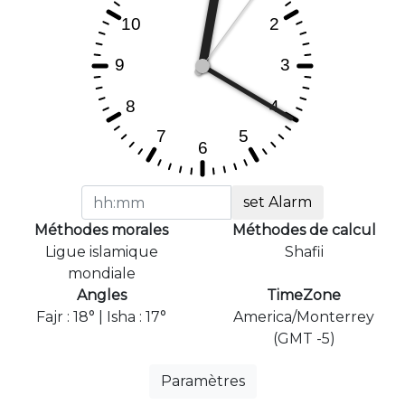
set Alarm
Méthodes morales
Méthodes de calcul
Ligue islamique
Shafii
mondiale
Angles
TimeZone
Fajr : 18° | Isha : 17°
America/Monterrey
(GMT -5)
Paramètres