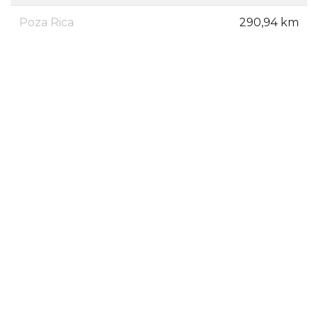
Poza Rica
290,94 km