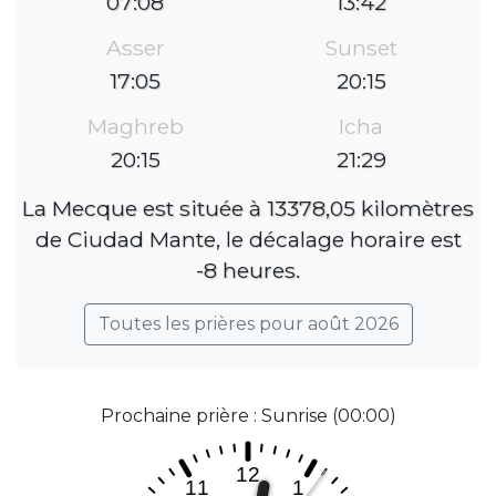
07:08
13:42
Asser
Sunset
17:05
20:15
Maghreb
Icha
20:15
21:29
La Mecque est située à 13378,05 kilomètres
de Ciudad Mante, le décalage horaire est
-8 heures.
Toutes les prières pour août 2026
Prochaine prière : Sunrise (00:00)