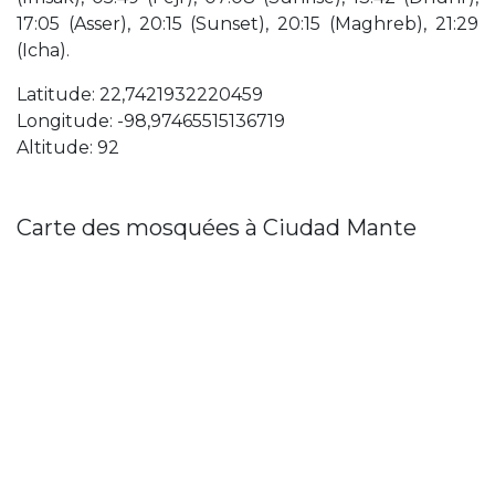
17:05 (Asser), 20:15 (Sunset), 20:15 (Maghreb), 21:29
(Icha).
Latitude: 22,7421932220459
Longitude: -98,97465515136719
Altitude: 92
Carte des mosquées à Ciudad Mante