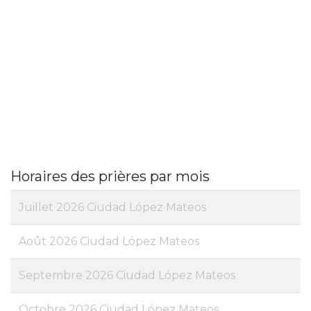
Horaires des prières par mois
Juillet 2026 Ciudad López Mateos
Août 2026 Ciudad López Mateos
Septembre 2026 Ciudad López Mateos
Octobre 2026 Ciudad López Mateos