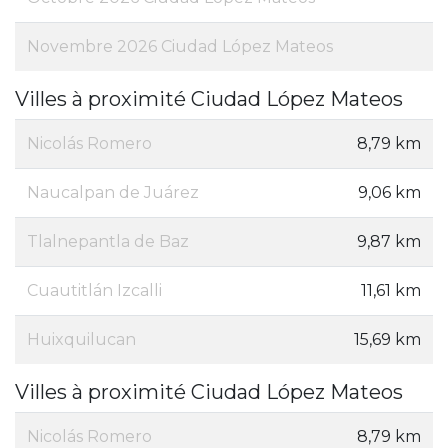
Novembre 2026 Ciudad López Mateos
Villes à proximité Ciudad López Mateos
Nicolás Romero
8,79 km
Naucalpan de Juárez
9,06 km
Tlalnepantla de Baz
9,87 km
Cuautitlán Izcalli
11,61 km
Huixquilucan
15,69 km
Villes à proximité Ciudad López Mateos
Nicolás Romero
8,79 km