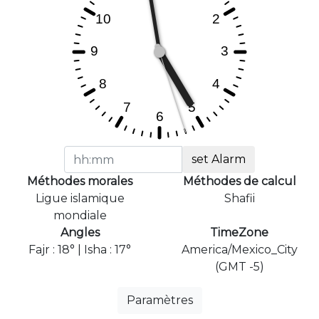
set Alarm
Méthodes morales
Méthodes de calcul
Ligue islamique
Shafii
mondiale
Angles
TimeZone
Fajr : 18° | Isha : 17°
America/Mexico_City
(GMT -5)
Paramètres