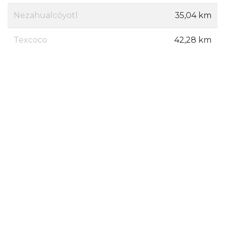
Nezahualcóyotl
35,04 km
Texcoco
42,28 km