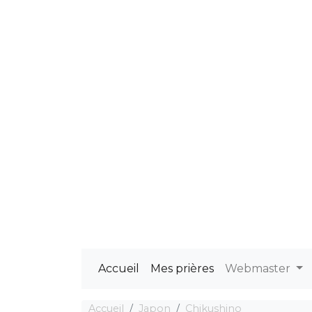
Accueil
Mes prières
Webmaster
Accueil
Japon
Chikushino