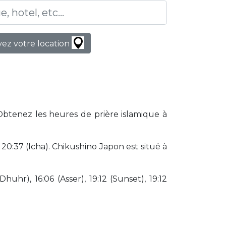
ez votre location
 Obtenez les heures de prière islamique à
0:37 (Icha). Chikushino Japon est situé à
huhr), 16:06 (Asser), 19:12 (Sunset), 19:12