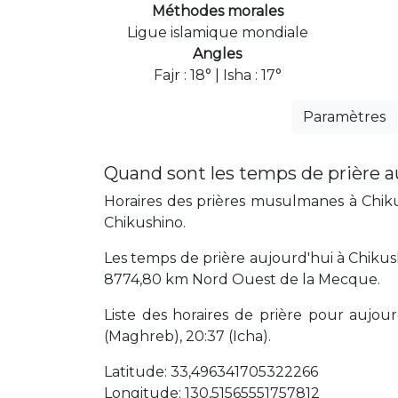
Méthodes morales
Ligue islamique mondiale
Angles
Fajr : 18° | Isha : 17°
Paramètres
Quand sont les temps de prière a
Horaires des prières musulmanes à Chikus
Chikushino.
Les temps de prière aujourd'hui à Chikus
8774,80 km Nord Ouest de la Mecque.
Liste des horaires de prière pour aujourd'
(Maghreb), 20:37 (Icha).
Latitude: 33,496341705322266
Longitude: 130,51565551757812