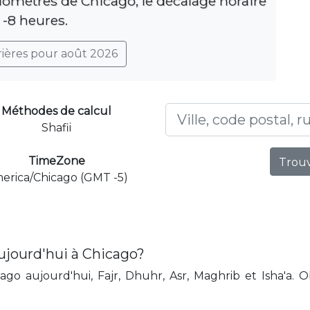
ilomètres de Chicago, le décalage horaire
 -8 heures.
rières pour août 2026
Méthodes de calcul
Shafii
TimeZone
Trouv
erica/Chicago (GMT -5)
ujourd'hui à Chicago?
go aujourd'hui, Fajr, Dhuhr, Asr, Maghrib et Isha'a. 