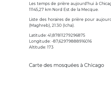
Les temps de prière aujourd'hui à Chicag
11145,27 km Nord Est de la Mecque.
Liste des horaires de prière pour aujourd'
(Maghreb), 21:30 (Icha).
Latitude: 41,87811279296875
Longitude: -87,62979888916016
Altitude: 173
Carte des mosquées à Chicago