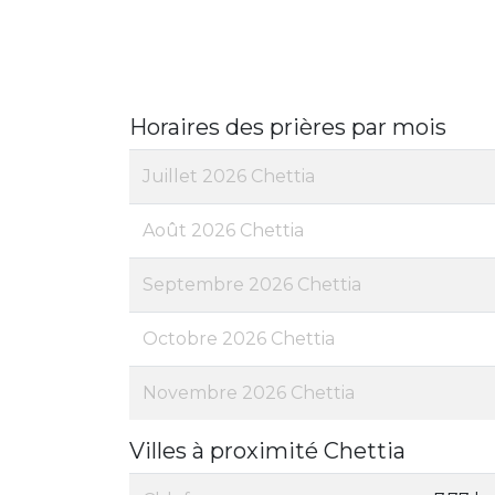
Horaires des prières par mois
Juillet 2026 Chettia
Août 2026 Chettia
Septembre 2026 Chettia
Octobre 2026 Chettia
Novembre 2026 Chettia
Villes à proximité Chettia