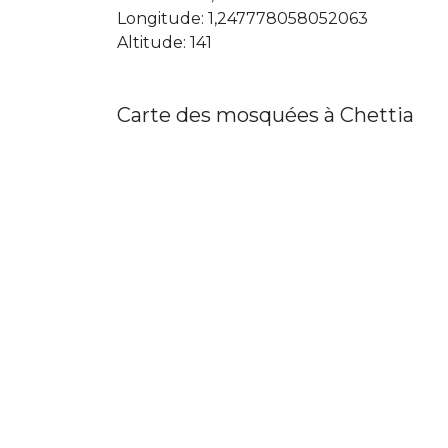
Longitude: 1,247778058052063
Altitude: 141
Carte des mosquées à Chettia