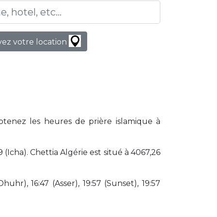
ez votre location
Obtenez les heures de prière islamique à
Icha). Chettia Algérie est situé à 4067,26
huhr), 16:47 (Asser), 19:57 (Sunset), 19:57