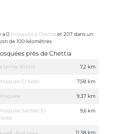
 y a 0
mosquée à Chettia
et 207 dans un
yon de 100 kilomètres.
osquées près de Chettia
la ferme (firem)
7,2 km
Mosquée El Kebir
7,58 km
Mosquée
9,37 km
Mosquée Salman El
9,6 km
arissi
مسجد ابوبكر الصديق
11,38 km