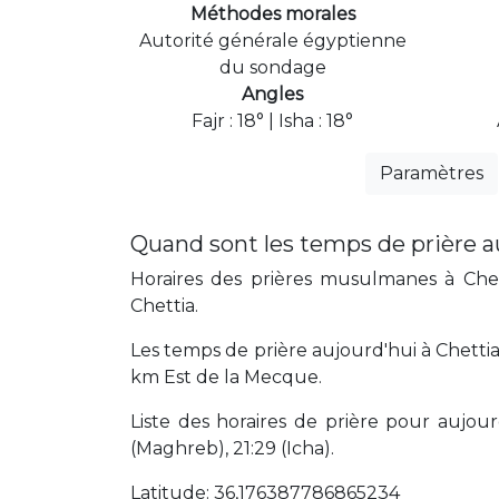
Méthodes morales
Autorité générale égyptienne
du sondage
Angles
Fajr : 18° | Isha : 18°
Paramètres
Quand sont les temps de prière a
Horaires des prières musulmanes à Chett
Chettia.
Les temps de prière aujourd'hui à Chettia
km Est de la Mecque.
Liste des horaires de prière pour aujourd'
(Maghreb), 21:29 (Icha).
Latitude: 36,176387786865234