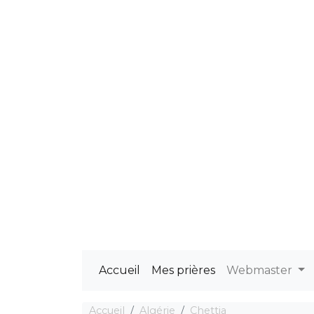
Accueil
Mes prières
Webmaster
Accueil
Algérie
Chettia