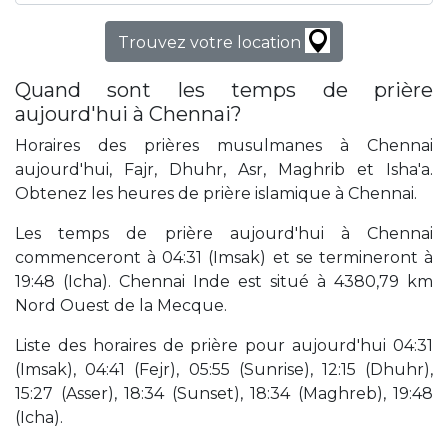
Trouvez votre location
Quand sont les temps de prière
aujourd'hui à Chennai?
Horaires des prières musulmanes à Chennai
aujourd'hui, Fajr, Dhuhr, Asr, Maghrib et Isha'a.
Obtenez les heures de prière islamique à Chennai.
Les temps de prière aujourd'hui à Chennai
commenceront à 04:31 (Imsak) et se termineront à
19:48 (Icha). Chennai Inde est situé à 4380,79 km
Nord Ouest de la Mecque.
Liste des horaires de prière pour aujourd'hui 04:31
(Imsak), 04:41 (Fejr), 05:55 (Sunrise), 12:15 (Dhuhr),
15:27 (Asser), 18:34 (Sunset), 18:34 (Maghreb), 19:48
(Icha).