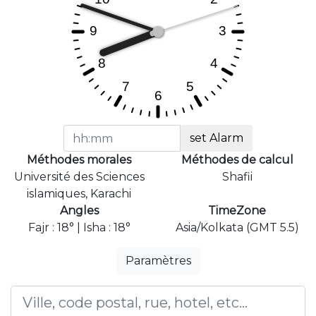
set Alarm
Méthodes morales
Méthodes de calcul
Université des Sciences
Shafii
islamiques, Karachi
Angles
TimeZone
Fajr : 18° | Isha : 18°
Asia/Kolkata (GMT 5.5)
Paramètres