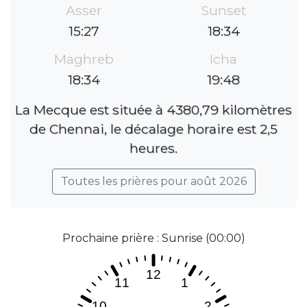
Asser
Sunset
15:27
18:34
Maghreb
Icha
18:34
19:48
La Mecque est située à 4380,79 kilomètres
de Chennai, le décalage horaire est 2,5
heures.
Toutes les prières pour août 2026
Prochaine prière : Sunrise (00:00)