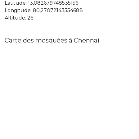
Latitude: 13,082679748535156
Longitude: 80,27072143554688
Altitude: 26
Carte des mosquées à Chennai