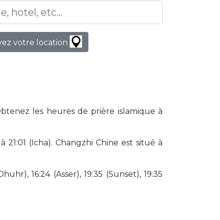
ez votre location
Obtenez les heures de prière islamique à
21:01 (Icha). Changzhi Chine est situé à
huhr), 16:24 (Asser), 19:35 (Sunset), 19:35