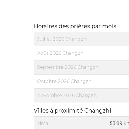
Horaires des prières par mois
Juillet 2026 Changzhi
Août 2026 Changzhi
Septembre 2026 Changzhi
Octobre 2026 Changzhi
Novembre 2026 Changzhi
Villes à proximité Changzhi
Yima
53,89 k