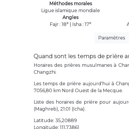
Méthodes morales
Ligue islamique mondiale
Angles
Fajr : 18° | Isha : 17°
Paramètres
Quand sont les temps de prière a
Horaires des prières musulmanes à Chang
Changzhi.
Les temps de prière aujourd'hui à Chang
7056,80 km Nord Ouest de la Mecque.
Liste des horaires de prière pour aujourd'
(Maghreb), 21:01 (Icha).
Latitude: 35,20889
Longitude: 111,73861