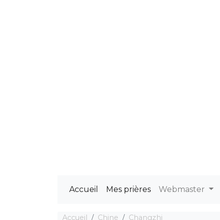
Accueil
Mes prières
Webmaster
Accueil
Chine
Changzhi