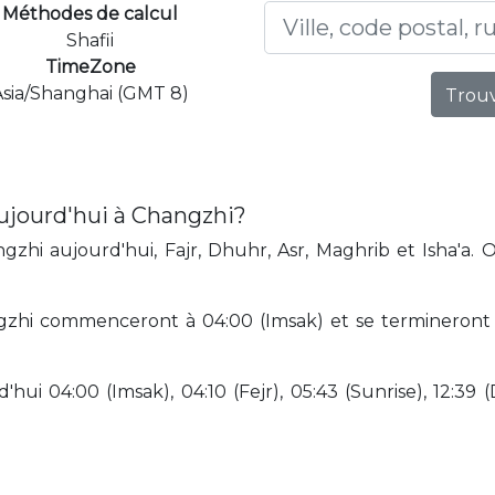
Méthodes de calcul
Shafii
TimeZone
Asia/Shanghai (GMT 8)
Trouv
ujourd'hui à Changzhi?
zhi aujourd'hui, Fajr, Dhuhr, Asr, Maghrib et Isha'a. 
zhi commenceront à 04:00 (Imsak) et se termineront à 
hui 04:00 (Imsak), 04:10 (Fejr), 05:43 (Sunrise), 12:39 (D