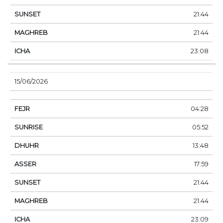
21:44
21:44
23:08
15/06/2026
04:28
05:52
13:48
17:59
21:44
21:44
23:09