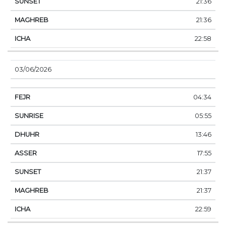
21:36
21:36
22:58
03/06/2026
04:34
05:55
13:46
17:55
21:37
21:37
22:59