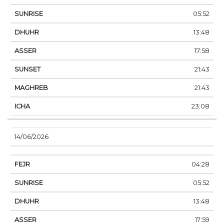
05:52
13:48
17:58
21:43
21:43
23:08
14/06/2026
04:28
05:52
13:48
17:59