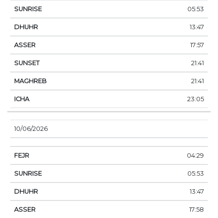
05:53
13:47
17:57
21:41
21:41
23:05
10/06/2026
04:29
05:53
13:47
17:58