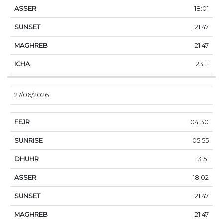
18:01
21:47
21:47
23:11
27/06/2026
04:30
05:55
13:51
18:02
21:47
21:47