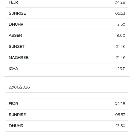
04:28
05:53
13:50
18:00
21:46
21:46
23:11
22/06/2026
04:28
05:53
13:50