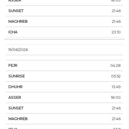
18:00
21:46
21:46
23:10
19/06/2026
04:28
05:52
13:49
18:00
21:46
21:46