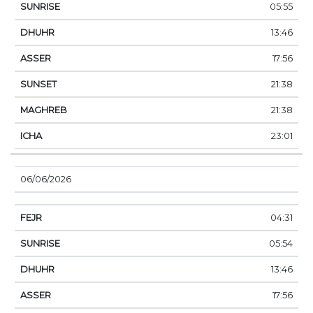
05:55
13:46
17:56
21:38
21:38
23:01
06/06/2026
04:31
05:54
13:46
17:56