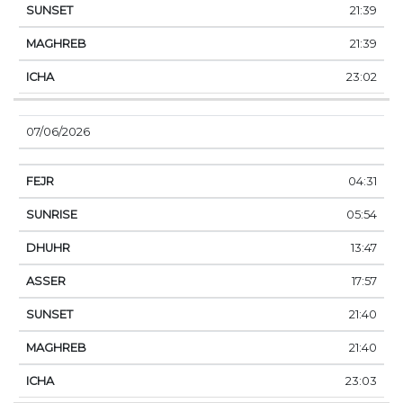
21:39
21:39
23:02
07/06/2026
04:31
05:54
13:47
17:57
21:40
21:40
23:03