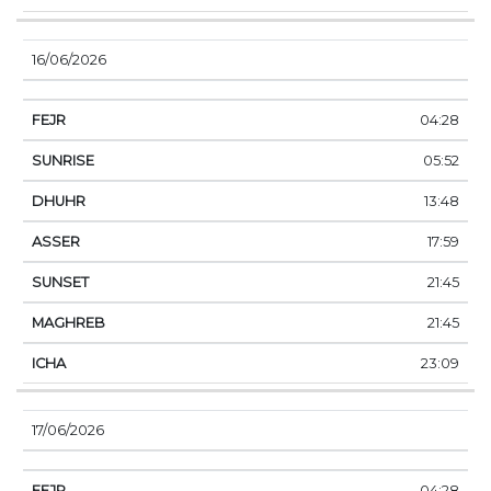
16/06/2026
04:28
05:52
13:48
17:59
21:45
21:45
23:09
17/06/2026
04:28