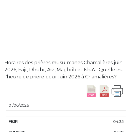
Horaires des prières musulmanes Chamalières juin
2026, Fajr, Dhuhr, Asr, Maghrib et Isha'a. Quelle est
l'heure de priere pour juin 2026 à Chamalières?
DATE
FEJR
SUNRISE
DHUHR
ASSER
SUN
01/06/2026
04:35