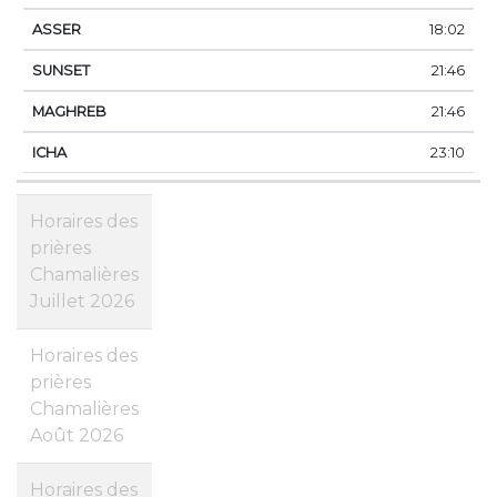
18:02
21:46
21:46
23:10
Horaires des
prières
Chamalières
Juillet 2026
Horaires des
prières
Chamalières
Août 2026
Horaires des