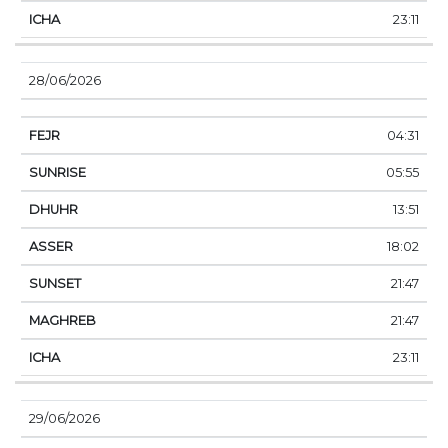
23:11
28/06/2026
04:31
05:55
13:51
18:02
21:47
21:47
23:11
29/06/2026