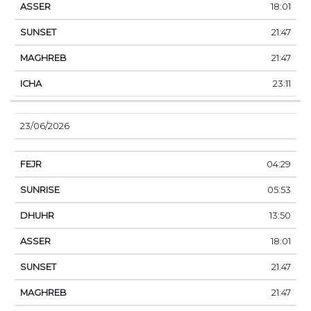
18:01
21:47
21:47
23:11
23/06/2026
04:29
05:53
13:50
18:01
21:47
21:47