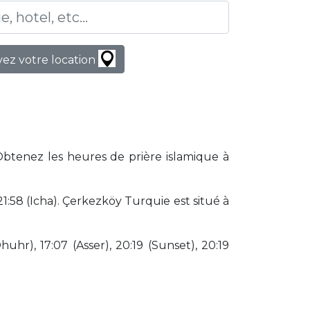
ez votre location
Obtenez les heures de prière islamique à
:58 (Icha). Çerkezköy Turquie est situé à
huhr), 17:07 (Asser), 20:19 (Sunset), 20:19