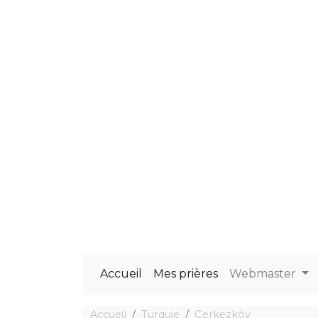
Accueil
Mes prières
Webmaster
Accueil
Turquie
Çerkezköy