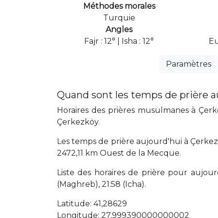
Méthodes morales
Turquie
Angles
Fajr : 12° | Isha : 12°
Eu
Paramètres
Quand sont les temps de prière a
Horaires des prières musulmanes à Çerke
Çerkezköy.
Les temps de prière aujourd'hui à Çerkez
2472,11 km Ouest de la Mecque.
Liste des horaires de prière pour aujourd'
(Maghreb), 21:58 (Icha).
Latitude: 41,28629
Longitude: 27,999390000000002