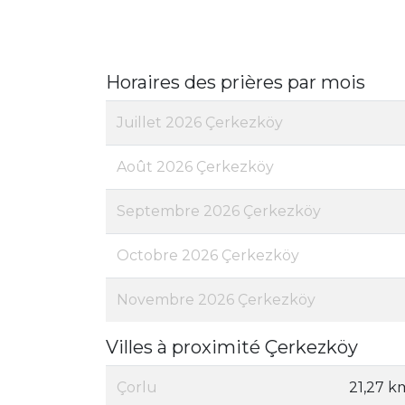
Horaires des prières par mois
Juillet 2026 Çerkezköy
Août 2026 Çerkezköy
Septembre 2026 Çerkezköy
Octobre 2026 Çerkezköy
Novembre 2026 Çerkezköy
Villes à proximité Çerkezköy
Çorlu
21,27 k