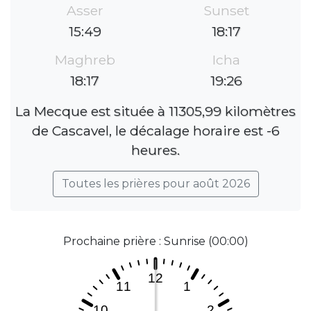
Asser
Sunset
15:49
18:17
Maghreb
Icha
18:17
19:26
La Mecque est située à 11305,99 kilomètres
de Cascavel, le décalage horaire est -6
heures.
Toutes les prières pour août 2026
Prochaine prière : Sunrise (00:00)