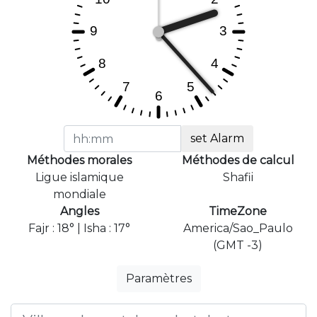
set Alarm
Méthodes morales
Méthodes de calcul
Ligue islamique
Shafii
mondiale
Angles
TimeZone
Fajr : 18° | Isha : 17°
America/Sao_Paulo
(GMT -3)
Paramètres