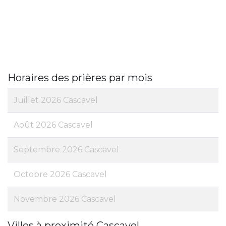
Horaires des prières par mois
Juillet 2026 Cascavel
Août 2026 Cascavel
Septembre 2026 Cascavel
Octobre 2026 Cascavel
Novembre 2026 Cascavel
Villes à proximité Cascavel