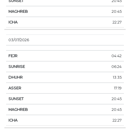
20:45
20:45
22:27
03/07/2026
04:42
06:24
13:35
17:19
20:45
20:45
22:27