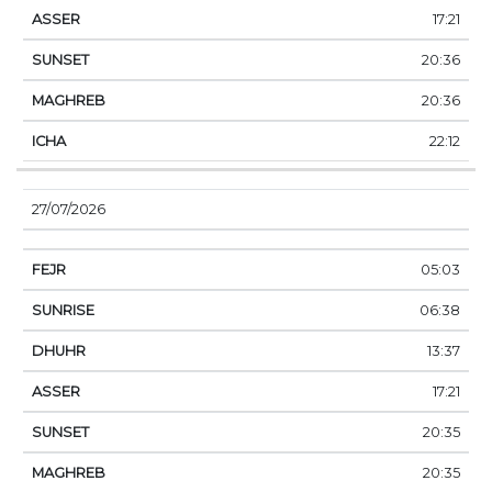
17:21
20:36
20:36
22:12
27/07/2026
05:03
06:38
13:37
17:21
20:35
20:35