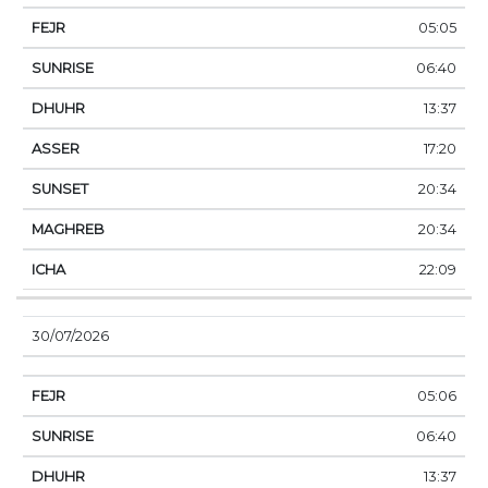
05:05
06:40
13:37
17:20
20:34
20:34
22:09
30/07/2026
05:06
06:40
13:37