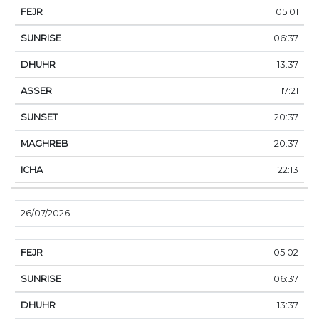
05:01
06:37
13:37
17:21
20:37
20:37
22:13
26/07/2026
05:02
06:37
13:37