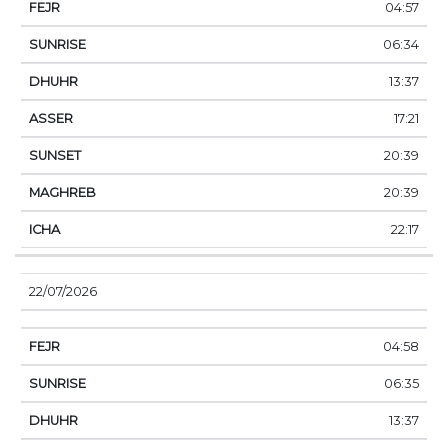
04:57
06:34
13:37
17:21
20:39
20:39
22:17
22/07/2026
04:58
06:35
13:37