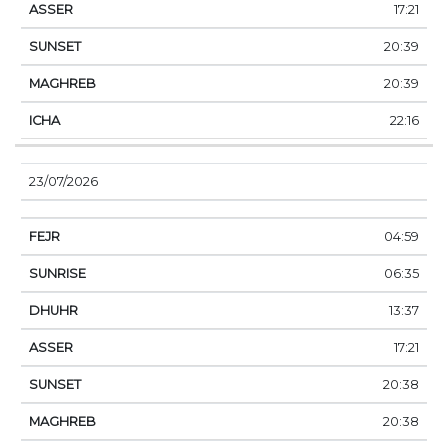
17:21
20:39
20:39
22:16
23/07/2026
04:59
06:35
13:37
17:21
20:38
20:38