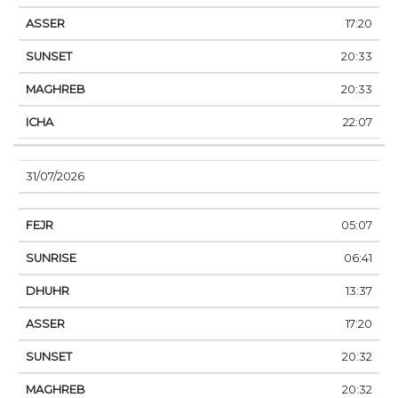
17:20
20:33
20:33
22:07
31/07/2026
05:07
06:41
13:37
17:20
20:32
20:32