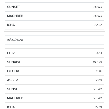
20:43
20:43
22:22
15/07/2026
04:51
06:30
13:36
17:20
20:42
20:42
22:21