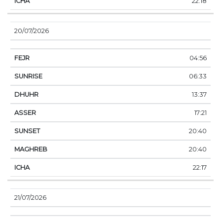
22:18
20/07/2026
04:56
06:33
13:37
17:21
20:40
20:40
22:17
21/07/2026