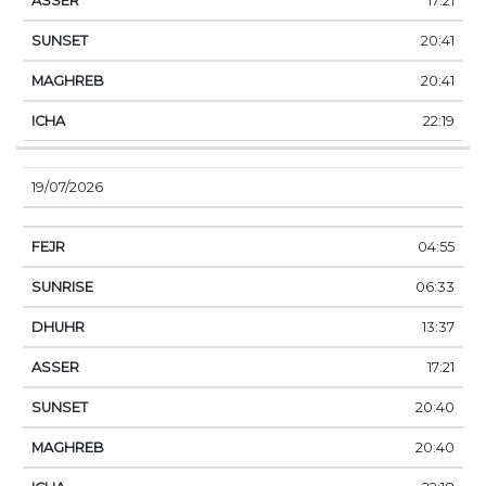
17:21
20:41
20:41
22:19
19/07/2026
04:55
06:33
13:37
17:21
20:40
20:40