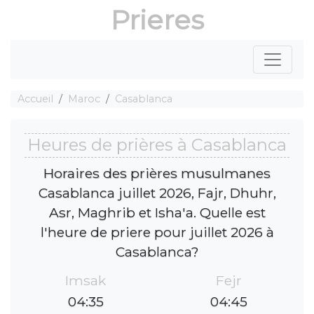
Prieres
Accueil
Maroc
Casablanca
Heures de prières à Casablanca
Horaires des prières musulmanes
Casablanca juillet 2026, Fajr, Dhuhr,
Asr, Maghrib et Isha'a. Quelle est
l'heure de priere pour juillet 2026 à
Casablanca?
Imsak
Fejr
04:35
04:45