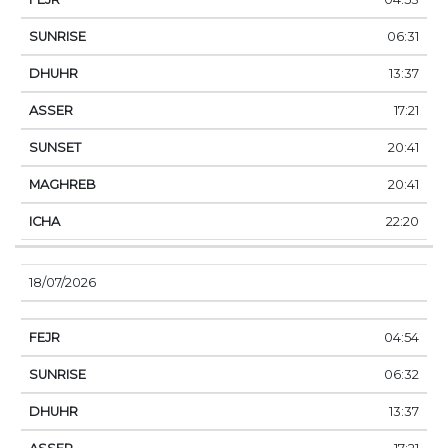
06:31
13:37
17:21
20:41
20:41
22:20
18/07/2026
04:54
06:32
13:37