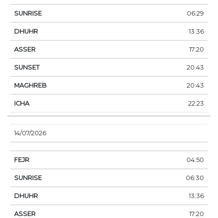
06:29
13:36
17:20
20:43
20:43
22:23
14/07/2026
04:50
06:30
13:36
17:20