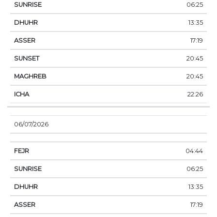
06:25
13:35
17:19
20:45
20:45
22:26
06/07/2026
04:44
06:25
13:35
17:19