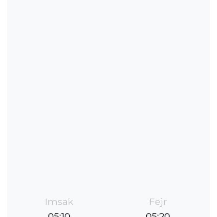
Imsak
Fejr
05:10
05:20