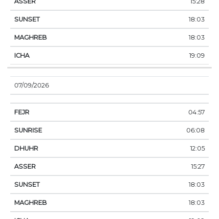
15:28
18:03
18:03
19:09
07/09/2026
04:57
06:08
12:05
15:27
18:03
18:03