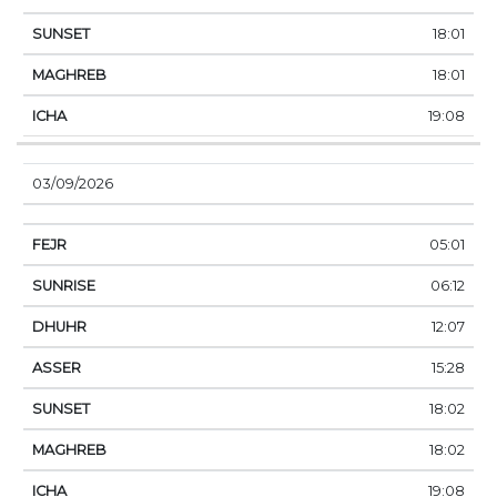
18:01
18:01
19:08
03/09/2026
05:01
06:12
12:07
15:28
18:02
18:02
19:08