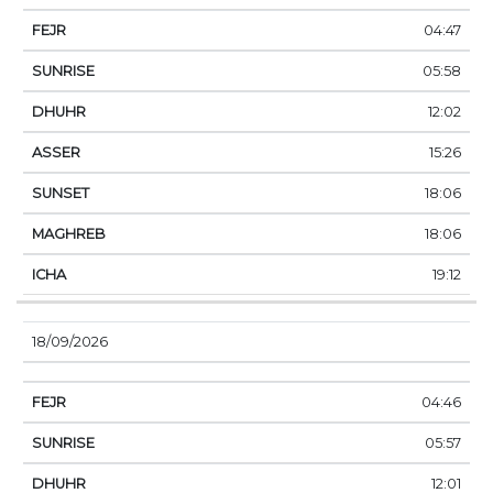
04:47
05:58
12:02
15:26
18:06
18:06
19:12
18/09/2026
04:46
05:57
12:01