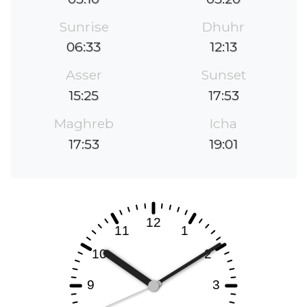
Sunrise
Dhuhr
06:33
12:13
Asser
Sunset
15:25
17:53
Maghreb
Icha
17:53
19:01