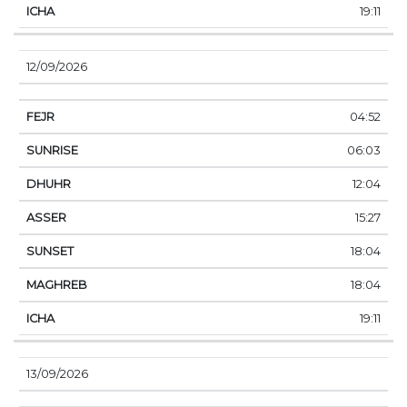
19:11
12/09/2026
04:52
06:03
12:04
15:27
18:04
18:04
19:11
13/09/2026