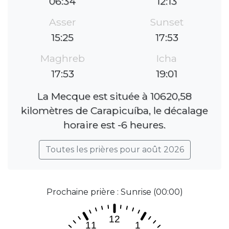
06:34
12:13
Asser
Sunset
15:25
17:53
Maghreb
Icha
17:53
19:01
La Mecque est située à 10620,58
kilomètres de Carapicuíba, le décalage
horaire est -6 heures.
Toutes les prières pour août 2026
Prochaine prière : Sunrise (00:00)