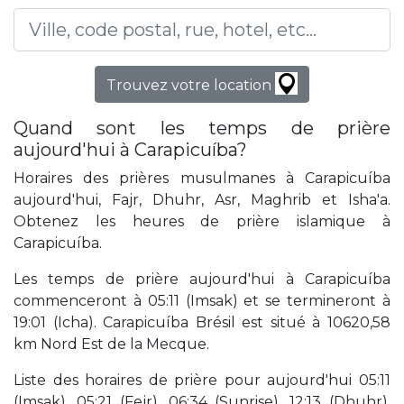
Trouvez votre location
Quand sont les temps de prière
aujourd'hui à Carapicuíba?
Horaires des prières musulmanes à Carapicuíba
aujourd'hui, Fajr, Dhuhr, Asr, Maghrib et Isha'a.
Obtenez les heures de prière islamique à
Carapicuíba.
Les temps de prière aujourd'hui à Carapicuíba
commenceront à 05:11 (Imsak) et se termineront à
19:01 (Icha). Carapicuíba Brésil est situé à 10620,58
km Nord Est de la Mecque.
Liste des horaires de prière pour aujourd'hui 05:11
(Imsak), 05:21 (Fejr), 06:34 (Sunrise), 12:13 (Dhuhr),