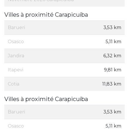
Villes à proximité Carapicuíba
Barueri
3,53 km
Osasco
5,11 km
Jandira
6,32 km
Itapevi
9,81 km
Cotia
11,83 km
Villes à proximité Carapicuíba
Barueri
3,53 km
Osasco
5,11 km