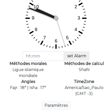
set Alarm
Méthodes morales
Méthodes de calcul
Ligue islamique
Shafii
mondiale
Angles
TimeZone
Fajr : 18° | Isha : 17°
America/Sao_Paulo
(GMT -3)
Paramètres