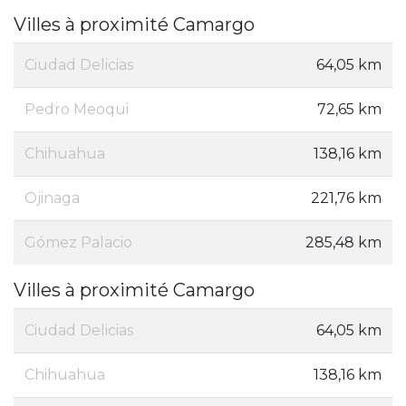
Villes à proximité Camargo
Ciudad Delicias
64,05 km
Pedro Meoqui
72,65 km
Chihuahua
138,16 km
Ojinaga
221,76 km
Gómez Palacio
285,48 km
Villes à proximité Camargo
Ciudad Delicias
64,05 km
Chihuahua
138,16 km