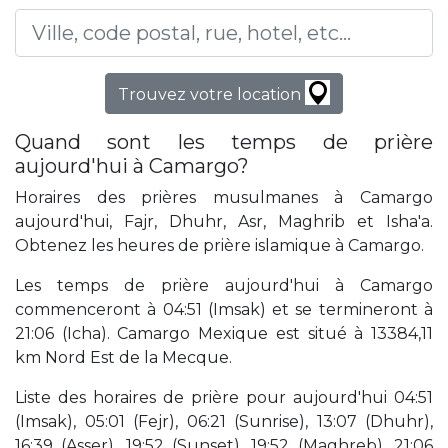
Trouvez votre location
Quand sont les temps de prière
aujourd'hui à Camargo?
Horaires des prières musulmanes à Camargo
aujourd'hui, Fajr, Dhuhr, Asr, Maghrib et Isha'a.
Obtenez les heures de prière islamique à Camargo.
Les temps de prière aujourd'hui à Camargo
commenceront à 04:51 (Imsak) et se termineront à
21:06 (Icha). Camargo Mexique est situé à 13384,11
km Nord Est de la Mecque.
Liste des horaires de prière pour aujourd'hui 04:51
(Imsak), 05:01 (Fejr), 06:21 (Sunrise), 13:07 (Dhuhr),
16:39 (Asser), 19:52 (Sunset), 19:52 (Maghreb), 21:06