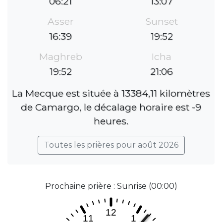
06:21
13:07
Asser
Sunset
16:39
19:52
Maghreb
Icha
19:52
21:06
La Mecque est située à 13384,11 kilomètres
de Camargo, le décalage horaire est -9
heures.
Toutes les prières pour août 2026
Prochaine prière : Sunrise (00:00)