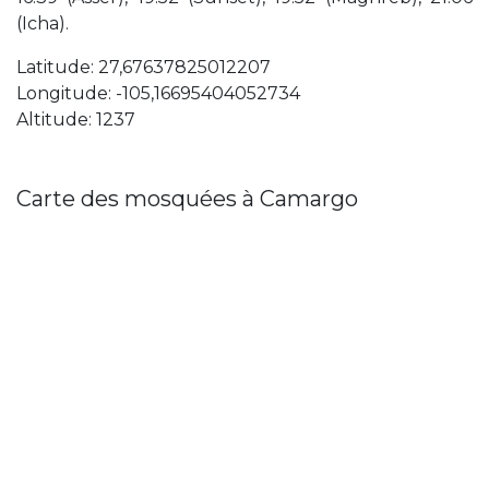
(Icha).
Latitude: 27,67637825012207
Longitude: -105,16695404052734
Altitude: 1237
Carte des mosquées à Camargo