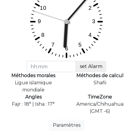
set Alarm
Méthodes morales
Méthodes de calcul
Ligue islamique
Shafii
mondiale
Angles
TimeZone
Fajr : 18° | Isha : 17°
America/Chihuahua
(GMT -6)
Paramètres