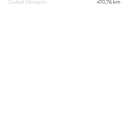
Ciudad Obregón
470,76 km