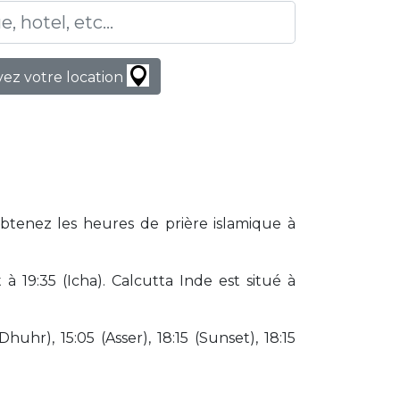
ez votre location
Obtenez les heures de prière islamique à
 19:35 (Icha). Calcutta Inde est situé à
huhr), 15:05 (Asser), 18:15 (Sunset), 18:15