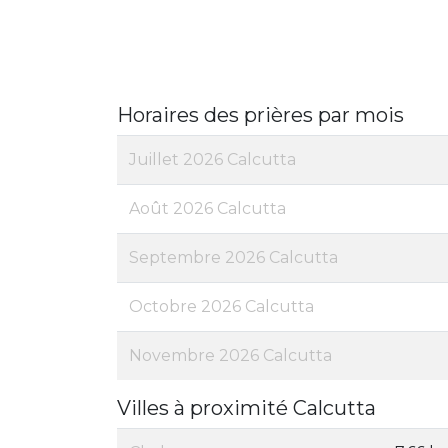
Horaires des prières par mois
Juillet 2026 Calcutta
Août 2026 Calcutta
Septembre 2026 Calcutta
Octobre 2026 Calcutta
Novembre 2026 Calcutta
Villes à proximité Calcutta