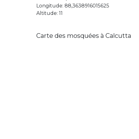
Longitude: 88,3638916015625
Altitude: 11
Carte des mosquées à Calcutta