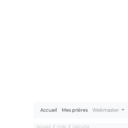
Accueil
Mes prières
Webmaster
Accueil
Inde
Calcutta