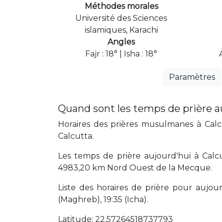
Méthodes morales
Université des Sciences
islamiques, Karachi
Angles
Fajr : 18° | Isha : 18°
Paramètres
Quand sont les temps de prière a
Horaires des prières musulmanes à Calcu
Calcutta.
Les temps de prière aujourd'hui à Calcu
4983,20 km Nord Ouest de la Mecque.
Liste des horaires de prière pour aujourd'
(Maghreb), 19:35 (Icha).
Latitude: 22,57264518737793