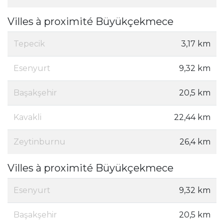
Villes à proximité Büyükçekmece
Tepecik
3,17 km
Esenyurt
9,32 km
Başakşehir
20,5 km
Kavakli
22,44 km
Zeytinburnu
26,4 km
Villes à proximité Büyükçekmece
Esenyurt
9,32 km
Başakşehir
20,5 km