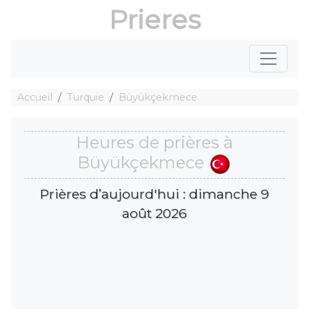
Prieres
Accueil
Turquie
Büyükçekmece
Heures de prières à
Büyükçekmece
Prières d’aujourd'hui : dimanche 9
août 2026