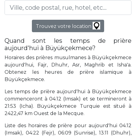
Trouvez votre location
Quand sont les temps de prière
aujourd'hui à Büyükçekmece?
Horaires des prières musulmanes à Büyükçekmece
aujourd'hui, Fajr, Dhuhr, Asr, Maghrib et Isha'a.
Obtenez les heures de prière islamique à
Büyükçekmece.
Les temps de prière aujourd'hui à Büyükçekmece
commenceront à 04:12 (Imsak) et se termineront à
21:53 (Icha). Büyükçekmece Turquie est situé à
2422,47 km Ouest de la Mecque.
Liste des horaires de prière pour aujourd'hui 04:12
(Imsak), 04:22 (Fejr), 06:09 (Sunrise), 13:11 (Dhuhr),