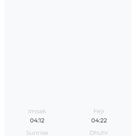
Imsak
Fejr
04:12
04:22
Sunrise
Dhuhr