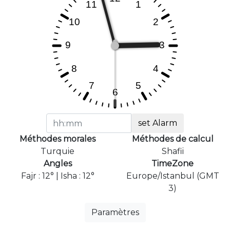
set Alarm
Méthodes morales
Méthodes de calcul
Turquie
Shafii
Angles
TimeZone
Fajr : 12° | Isha : 12°
Europe/Istanbul (GMT
3)
Paramètres