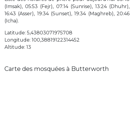
(Imsak), 05:53 (Fejr), 07:14 (Sunrise), 13:24 (Dhuhr),
16:43 (Asser), 19:34 (Sunset), 19:34 (Maghreb), 20:46
(Icha).
Latitude: 5,43803071975708
Longitude: 100,38819122314452
Altitude: 13
Carte des mosquées à Butterworth