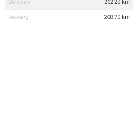
Belawan
262,23 km
Rawang
268,73 km