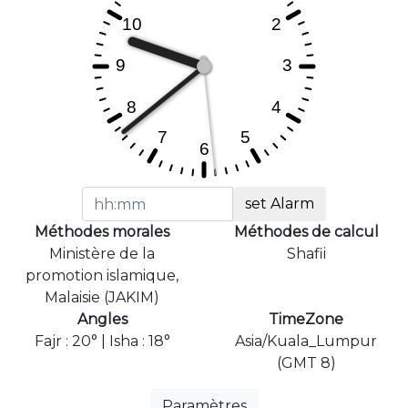
set Alarm
Méthodes morales
Méthodes de calcul
Ministère de la
Shafii
promotion islamique,
Malaisie (JAKIM)
Angles
TimeZone
Fajr : 20° | Isha : 18°
Asia/Kuala_Lumpur
(GMT 8)
Paramètres