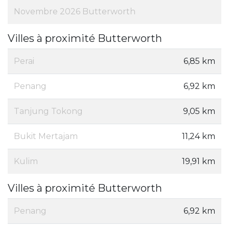
Novembre 2026 Butterworth
Villes à proximité Butterworth
Perai
6,85 km
Penang
6,92 km
Tanjung Tokong
9,05 km
Bukit Mertajam
11,24 km
Kulim
19,91 km
Villes à proximité Butterworth
Penang
6,92 km