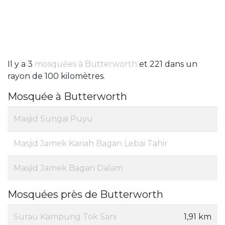
Il y a 3
mosquées à Butterworth
et 221 dans un
rayon de 100 kilomètres.
Mosquée à Butterworth
Masjid Sungai Puyu
Masjid Jamek Kariah Bagan Lebai Tahir
Masjid Jamek Bagan Dalam
Mosquées près de Butterworth
Surau Kampung Tok Sani
1,91 km