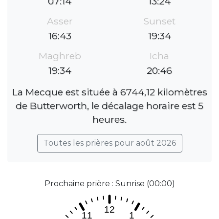
07:14
13:24
Asser
Sunset
16:43
19:34
Maghreb
Icha
19:34
20:46
La Mecque est située à 6744,12 kilomètres
de Butterworth, le décalage horaire est 5
heures.
Toutes les prières pour août 2026
Prochaine prière : Sunrise (00:00)