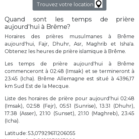
Trouvez votre location
Quand sont les temps de prière
aujourd'hui à Brême?
Horaires des prières musulmanes à Brême
aujourd'hui, Fajr, Dhuhr, Asr, Maghrib et Isha'a.
Obtenez les heures de prière islamique à Brême.
Les temps de prière aujourd'hui à Brême
commenceront à 02:48 (Imsak) et se termineront à
23:45 (Icha). Brême Allemagne est situé à 4396,17
km Sud Est de la Mecque.
Liste des horaires de prière pour aujourd'hui 02:48
(Imsak), 02:58 (Fejr), 05:51 (Sunrise), 13:31 (Dhuhr),
17:38 (Asser), 21:10 (Sunset), 21:10 (Maghreb), 23:45
(Icha).
Latitude: 53,07929611206055