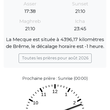
Asser
Sunset
17:38
21:10
Maghreb
Icha
21:10
23:45
La Mecque est située à 4396,17 kilomètres
de Brême, le décalage horaire est -1 heure.
Toutes les prières pour août 2026
Prochaine prière : Sunrise (00:00)