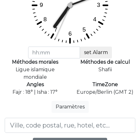
set Alarm
Méthodes morales
Méthodes de calcul
Ligue islamique
Shafii
mondiale
Angles
TimeZone
Fajr : 18° | Isha : 17°
Europe/Berlin (GMT 2)
Paramètres