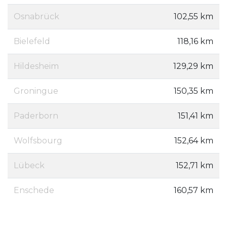
Osnabrück
102,55 km
Bielefeld
118,16 km
Hildesheim
129,29 km
Groningue
150,35 km
Paderborn
151,41 km
Wolfsbourg
152,64 km
Lübeck
152,71 km
Enschede
160,57 km