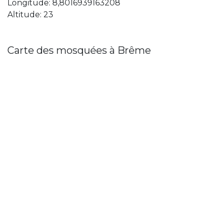
Longitude: 8,8016939163208
Altitude: 23
Carte des mosquées à Brême