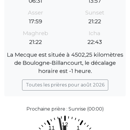
06:31
13:57
Asser
Sunset
17:59
21:22
Maghreb
Icha
21:22
22:43
La Mecque est située à 4502,25 kilomètres
de Boulogne-Billancourt, le décalage
horaire est -1 heure.
Toutes les prières pour août 2026
Prochaine prière : Sunrise (00:00)