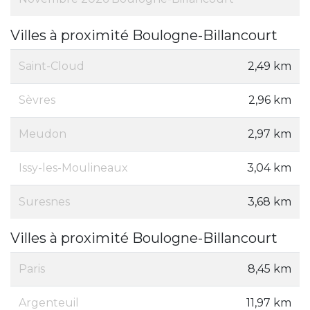
Villes à proximité Boulogne-Billancourt
Saint-Cloud
2,49 km
Sèvres
2,96 km
Meudon
2,97 km
Issy-les-Moulineaux
3,04 km
Suresnes
3,68 km
Villes à proximité Boulogne-Billancourt
Paris
8,45 km
Argenteuil
11,97 km