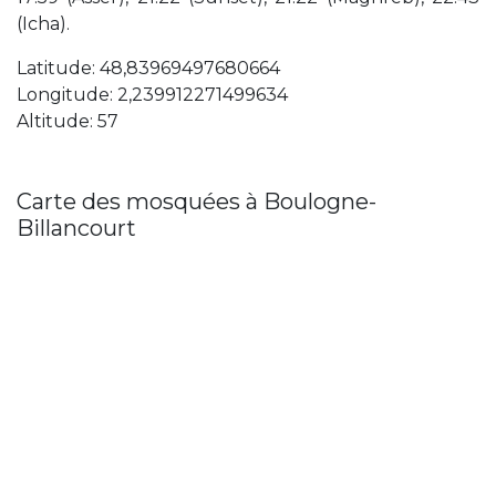
(Icha).
Latitude: 48,83969497680664
Longitude: 2,239912271499634
Altitude: 57
Carte des mosquées à Boulogne-
Billancourt