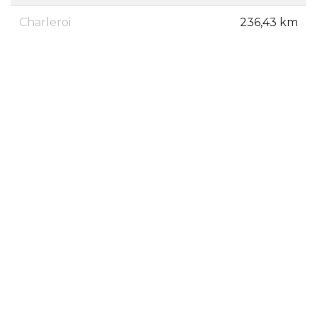
Charleroi
236,43 km