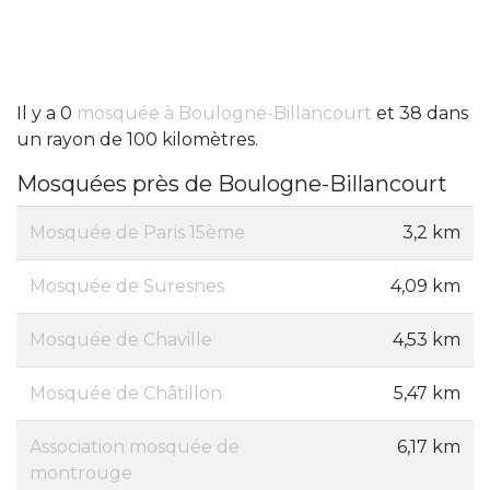
Il y a 0
mosquée à Boulogne-Billancourt
et 38 dans
un rayon de 100 kilomètres.
Mosquées près de Boulogne-Billancourt
Mosquée de Paris 15ème
3,2 km
Mosquée de Suresnes
4,09 km
Mosquée de Chaville
4,53 km
Mosquée de Châtillon
5,47 km
Association mosquée de
6,17 km
montrouge