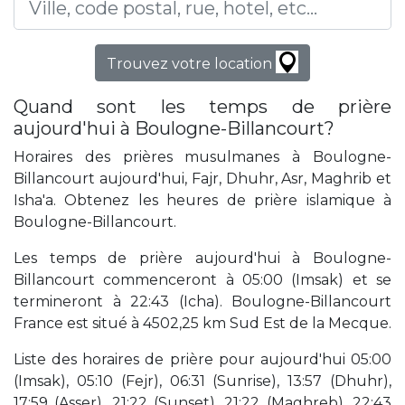
Trouvez votre location
Quand sont les temps de prière
aujourd'hui à Boulogne-Billancourt?
Horaires des prières musulmanes à Boulogne-
Billancourt aujourd'hui, Fajr, Dhuhr, Asr, Maghrib et
Isha'a. Obtenez les heures de prière islamique à
Boulogne-Billancourt.
Les temps de prière aujourd'hui à Boulogne-
Billancourt commenceront à 05:00 (Imsak) et se
termineront à 22:43 (Icha). Boulogne-Billancourt
France est situé à 4502,25 km Sud Est de la Mecque.
Liste des horaires de prière pour aujourd'hui 05:00
(Imsak), 05:10 (Fejr), 06:31 (Sunrise), 13:57 (Dhuhr),
17:59 (Asser), 21:22 (Sunset), 21:22 (Maghreb), 22:43