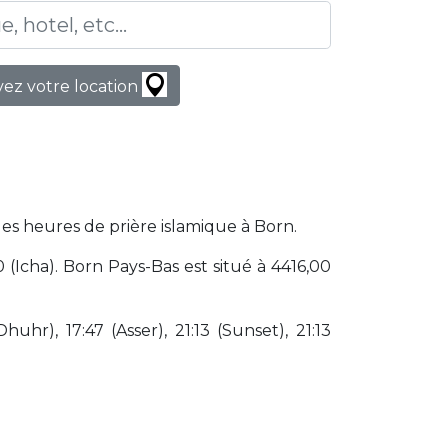
ez votre location
les heures de prière islamique à Born.
(Icha). Born Pays-Bas est situé à 4416,00
huhr), 17:47 (Asser), 21:13 (Sunset), 21:13