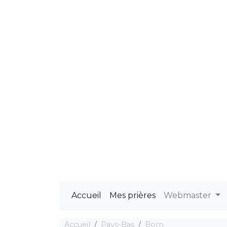
Accueil
Mes prières
Webmaster
Accueil
Pays-Bas
Born