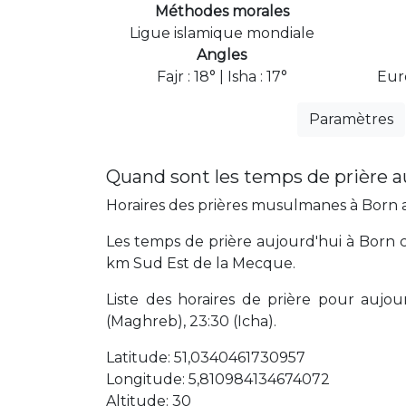
Méthodes morales
Ligue islamique mondiale
Angles
Fajr : 18° | Isha : 17°
Eur
Paramètres
Quand sont les temps de prière a
Horaires des prières musulmanes à Born au
Les temps de prière aujourd'hui à Born c
km Sud Est de la Mecque.
Liste des horaires de prière pour aujourd'
(Maghreb), 23:30 (Icha).
Latitude: 51,0340461730957
Longitude: 5,810984134674072
Altitude: 30