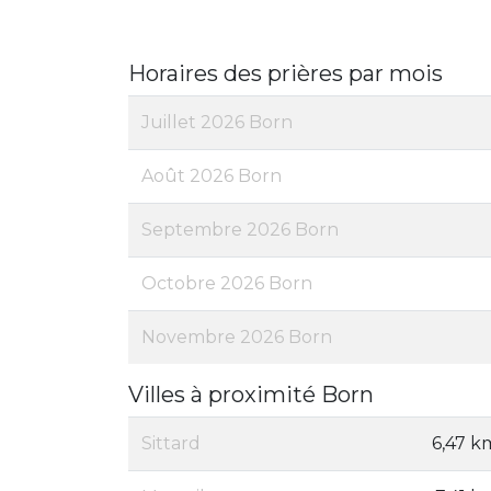
Horaires des prières par mois
Juillet 2026 Born
Août 2026 Born
Septembre 2026 Born
Octobre 2026 Born
Novembre 2026 Born
Villes à proximité Born
Sittard
6,47 k