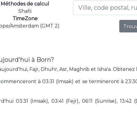
Méthodes de calcul
Shafii
TimeZone
ope/Amsterdam (GMT 2)
Trouv
ujourd'hui à Born?
jourd'hui, Fajr, Dhuhr, Asr, Maghrib et Isha'a. Obtenez 
ommenceront à 03:31 (Imsak) et se termineront à 23:30 
hui 03:31 (Imsak), 03:41 (Fejr), 06:11 (Sunrise), 13:42 (D