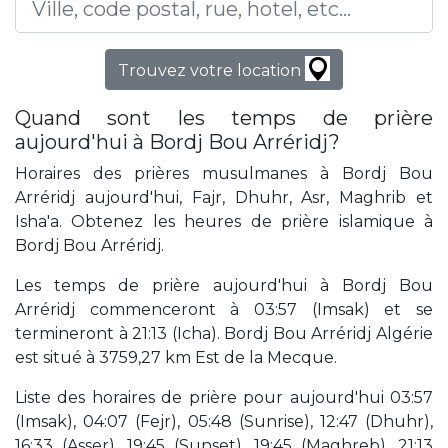
Trouvez votre location
Quand sont les temps de prière
aujourd'hui à Bordj Bou Arréridj?
Horaires des prières musulmanes à Bordj Bou
Arréridj aujourd'hui, Fajr, Dhuhr, Asr, Maghrib et
Isha'a. Obtenez les heures de prière islamique à
Bordj Bou Arréridj.
Les temps de prière aujourd'hui à Bordj Bou
Arréridj commenceront à 03:57 (Imsak) et se
termineront à 21:13 (Icha). Bordj Bou Arréridj Algérie
est situé à 3759,27 km Est de la Mecque.
Liste des horaires de prière pour aujourd'hui 03:57
(Imsak), 04:07 (Fejr), 05:48 (Sunrise), 12:47 (Dhuhr),
16:33 (Asser), 19:45 (Sunset), 19:45 (Maghreb), 21:13