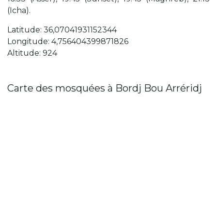
(Icha).
Latitude: 36,07041931152344
Longitude: 4,756404399871826
Altitude: 924
Carte des mosquées à Bordj Bou Arréridj