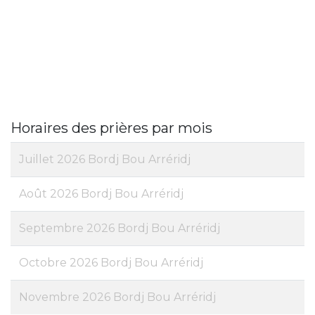
Horaires des prières par mois
Juillet 2026 Bordj Bou Arréridj
Août 2026 Bordj Bou Arréridj
Septembre 2026 Bordj Bou Arréridj
Octobre 2026 Bordj Bou Arréridj
Novembre 2026 Bordj Bou Arréridj