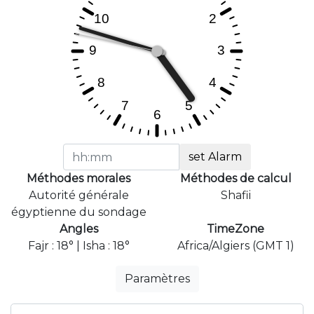
set Alarm
Méthodes morales
Méthodes de calcul
Autorité générale
Shafii
égyptienne du sondage
Angles
TimeZone
Fajr : 18° | Isha : 18°
Africa/Algiers (GMT 1)
Paramètres