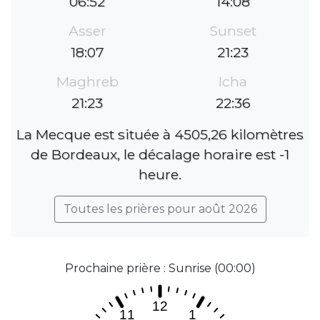
06:52
14:08
Asser
Sunset
18:07
21:23
Maghreb
Icha
21:23
22:36
La Mecque est située à 4505,26 kilomètres
de Bordeaux, le décalage horaire est -1
heure.
Toutes les prières pour août 2026
Prochaine prière : Sunrise (00:00)