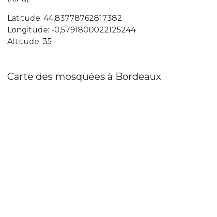
Latitude: 44,83778762817382
Longitude: -0,5791800022125244
Altitude: 35
Carte des mosquées à Bordeaux