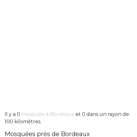
Il y a 0
mosquée à Bordeaux
et 0 dans un rayon de
100 kilomètres.
Mosquées près de Bordeaux