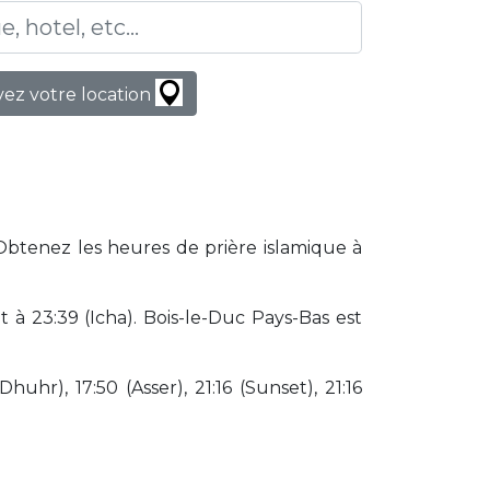
ez votre location
 Obtenez les heures de prière islamique à
à 23:39 (Icha). Bois-le-Duc Pays-Bas est
huhr), 17:50 (Asser), 21:16 (Sunset), 21:16