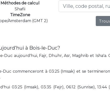
Méthodes de calcul
Shafii
TimeZone
ope/Amsterdam (GMT 2)
Trouv
ujourd'hui à Bois-le-Duc?
e-Duc aujourd'hui, Fajr, Dhuhr, Asr, Maghrib et Isha'a.
le-Duc commenceront à 03:25 (Imsak) et se termineront 
.
hui 03:25 (Imsak), 03:35 (Fejr), 06:12 (Sunrise), 13:44 (D