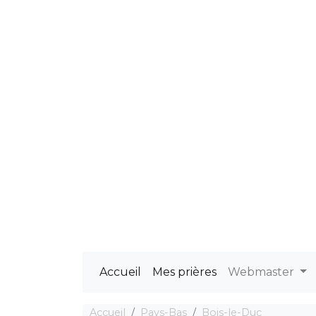
Accueil
Mes prières
Webmaster
Accueil
Pays-Bas
Bois-le-Duc