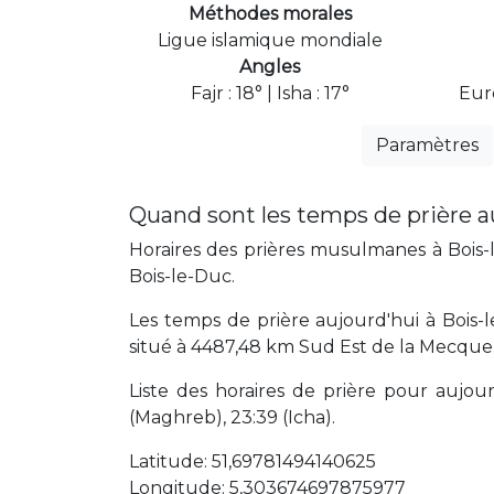
Méthodes morales
Ligue islamique mondiale
Angles
Fajr : 18° | Isha : 17°
Eur
Paramètres
Quand sont les temps de prière a
Horaires des prières musulmanes à Bois-l
Bois-le-Duc.
Les temps de prière aujourd'hui à Bois-
situé à 4487,48 km Sud Est de la Mecque
Liste des horaires de prière pour aujourd'
(Maghreb), 23:39 (Icha).
Latitude: 51,69781494140625
Longitude: 5,303674697875977