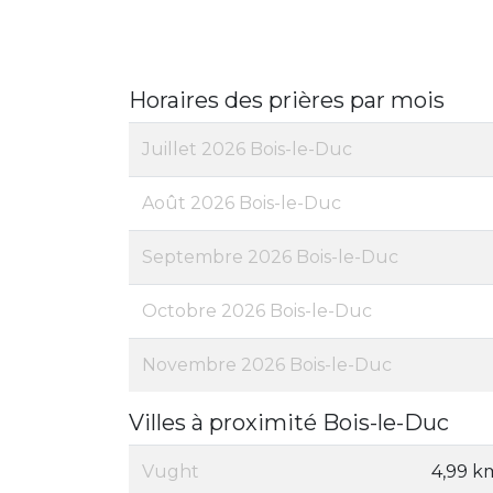
Horaires des prières par mois
Juillet 2026 Bois-le-Duc
Août 2026 Bois-le-Duc
Septembre 2026 Bois-le-Duc
Octobre 2026 Bois-le-Duc
Novembre 2026 Bois-le-Duc
Villes à proximité Bois-le-Duc
Vught
4,99 k