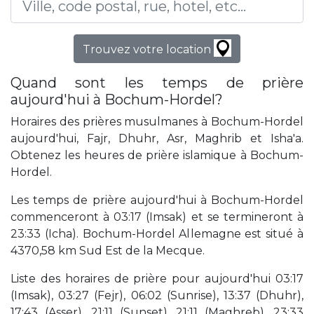
Trouvez votre location
Quand sont les temps de prière
aujourd'hui à Bochum-Hordel?
Horaires des prières musulmanes à Bochum-Hordel
aujourd'hui, Fajr, Dhuhr, Asr, Maghrib et Isha'a.
Obtenez les heures de prière islamique à Bochum-
Hordel.
Les temps de prière aujourd'hui à Bochum-Hordel
commenceront à 03:17 (Imsak) et se termineront à
23:33 (Icha). Bochum-Hordel Allemagne est situé à
4370,58 km Sud Est de la Mecque.
Liste des horaires de prière pour aujourd'hui 03:17
(Imsak), 03:27 (Fejr), 06:02 (Sunrise), 13:37 (Dhuhr),
17:43 (Asser), 21:11 (Sunset), 21:11 (Maghreb), 23:33