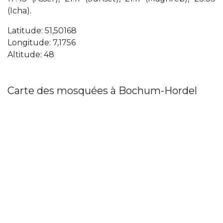
(Icha).
Latitude: 51,50168
Longitude: 7,1756
Altitude: 48
Carte des mosquées à Bochum-Hordel