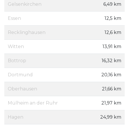
Gelsenkirchen
6,49 km
Essen
12,5 km
Recklinghausen
12,6 km
Witten
13,91 km
Bottrop
16,32 km
Dortmund
20,16 km
Oberhausen
21,66 km
Mülheim an der Ruhr
21,97 km
Hagen
24,99 km