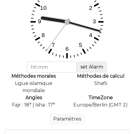
set Alarm
Méthodes morales
Méthodes de calcul
Ligue islamique
Shafii
mondiale
Angles
TimeZone
Fajr : 18° | Isha : 17°
Europe/Berlin (GMT 2)
Paramètres