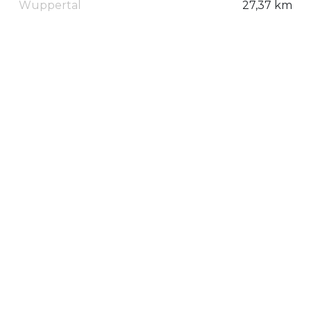
Wuppertal
27,37 km