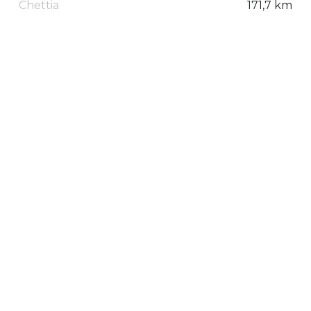
Chettia
171,7 km