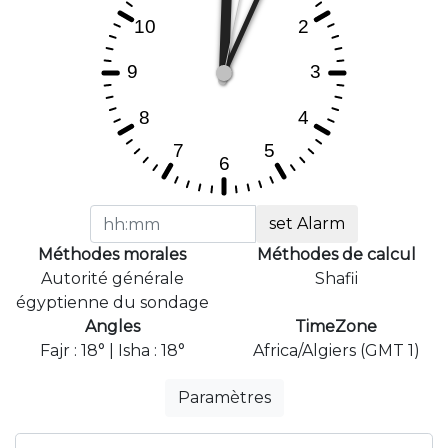
set Alarm
Méthodes morales
Méthodes de calcul
Autorité générale
Shafii
égyptienne du sondage
Angles
TimeZone
Fajr : 18° | Isha : 18°
Africa/Algiers (GMT 1)
Paramètres