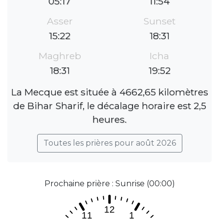
05:17
11:54
Asser
Sunset
15:22
18:31
Maghreb
Icha
18:31
19:52
La Mecque est située à 4662,65 kilomètres
de Bihar Sharif, le décalage horaire est 2,5
heures.
Toutes les prières pour août 2026
Prochaine prière : Sunrise (00:00)