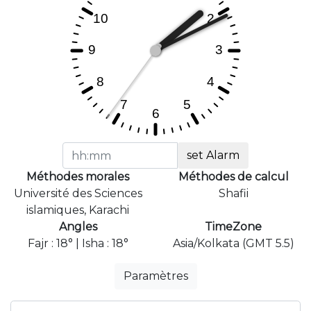
set Alarm
Méthodes morales
Méthodes de calcul
Université des Sciences
Shafii
islamiques, Karachi
Angles
TimeZone
Fajr : 18° | Isha : 18°
Asia/Kolkata (GMT 5.5)
Paramètres