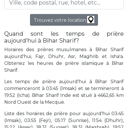
Trouvez votre location
Quand sont les temps de prière
aujourd'hui à Bihar Sharif?
Horaires des prières musulmanes à Bihar Sharif
aujourd'hui, Fajr, Dhuhr, Asr, Maghrib et Isha'a.
Obtenez les heures de prière islamique à Bihar
Sharif.
Les temps de prière aujourd'hui à Bihar Sharif
commenceront à 03:45 (Imsak) et se termineront à
19:52 (Icha). Bihar Sharif Inde est situé à 4662,65 km
Nord Ouest de la Mecque.
Liste des horaires de prière pour aujourd'hui 03:45
(Imsak), 03:55 (Fejr), 05:17 (Sunrise), 11:54 (Dhuhr),
15:22 (Asser), 18:31 (Sunset), 18:31 (Maghreb), 19:52