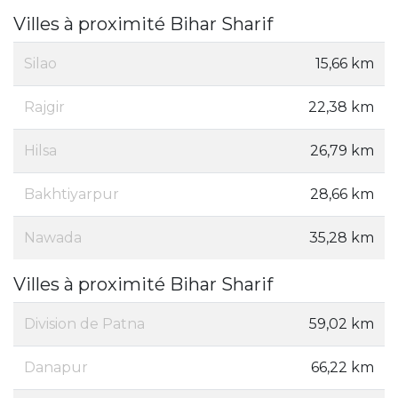
Villes à proximité Bihar Sharif
Silao
15,66 km
Rajgir
22,38 km
Hilsa
26,79 km
Bakhtiyarpur
28,66 km
Nawada
35,28 km
Villes à proximité Bihar Sharif
Division de Patna
59,02 km
Danapur
66,22 km