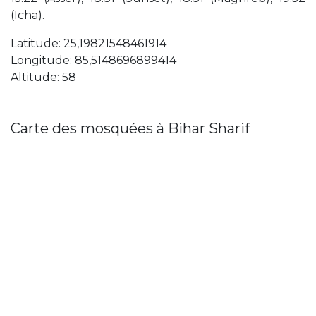
(Icha).
Latitude: 25,19821548461914
Longitude: 85,5148696899414
Altitude: 58
Carte des mosquées à Bihar Sharif