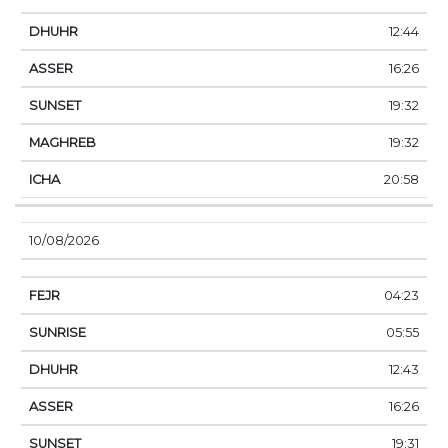
12:44
16:26
19:32
19:32
20:58
10/08/2026
04:23
05:55
12:43
16:26
19:31