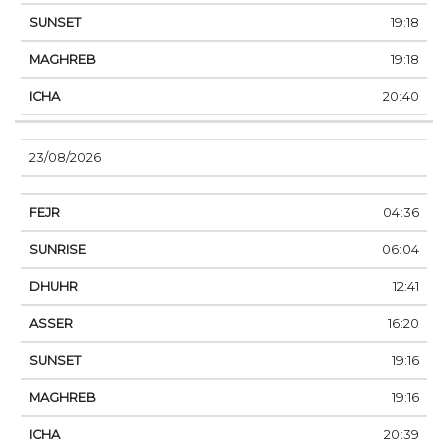
19:18
19:18
20:40
23/08/2026
04:36
06:04
12:41
16:20
19:16
19:16
20:39