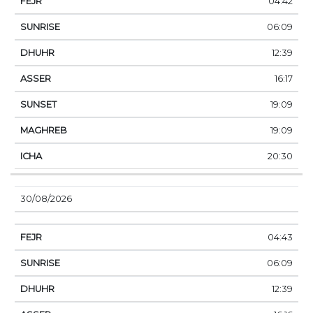
04:42
06:09
12:39
16:17
19:09
19:09
20:30
30/08/2026
04:43
06:09
12:39