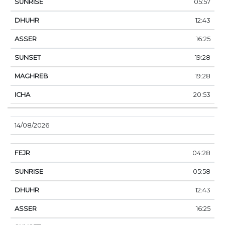
05:57
12:43
16:25
19:28
19:28
20:53
14/08/2026
04:28
05:58
12:43
16:25