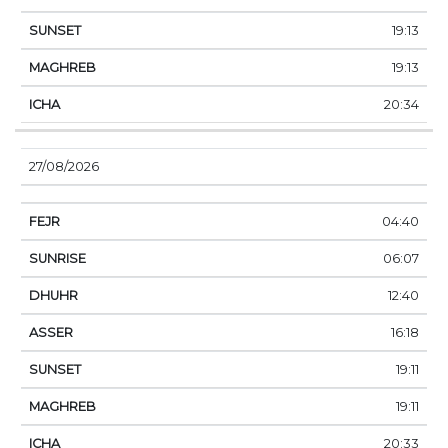
19:13
19:13
20:34
27/08/2026
04:40
06:07
12:40
16:18
19:11
19:11
20:33