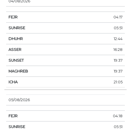
04/08/2026
04:17
05:51
12:44
16:28
19:37
19:37
21:05
05/08/2026
04:18
05:51