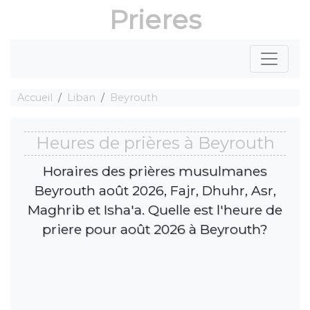
Prieres
Accueil
Liban
Beyrouth
Heures de prières à Beyrouth
Horaires des prières musulmanes
Beyrouth août 2026, Fajr, Dhuhr, Asr,
Maghrib et Isha'a. Quelle est l'heure de
priere pour août 2026 à Beyrouth?