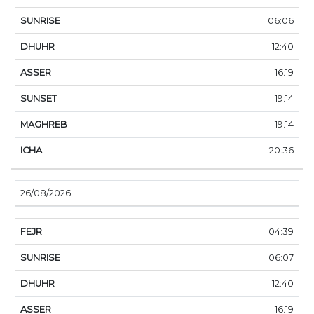
06:06
12:40
16:19
19:14
19:14
20:36
26/08/2026
04:39
06:07
12:40
16:19