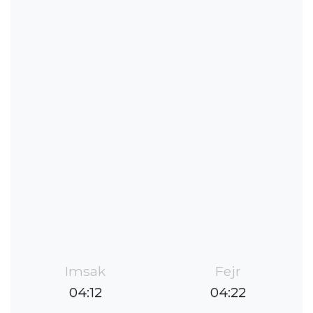
Imsak
Fejr
04:12
04:22