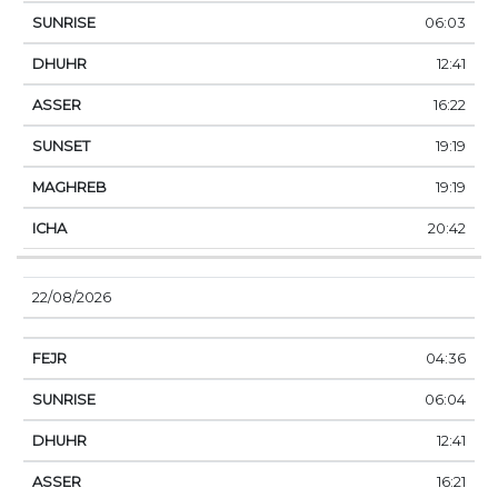
06:03
12:41
16:22
19:19
19:19
20:42
22/08/2026
04:36
06:04
12:41
16:21