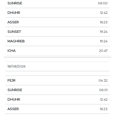
06:00
12:42
16:23
19:24
19:24
20:47
18/08/2026
04:32
06:01
12:42
16:23