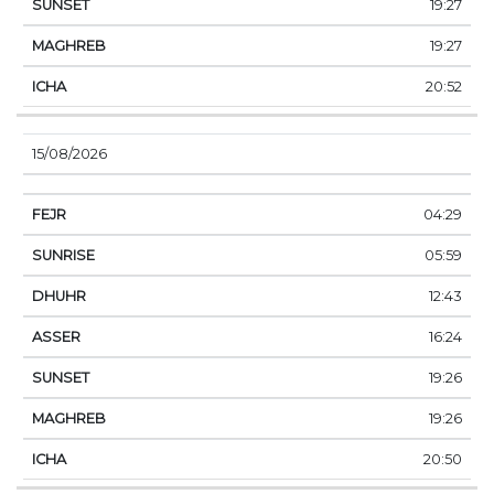
19:27
19:27
20:52
15/08/2026
04:29
05:59
12:43
16:24
19:26
19:26
20:50