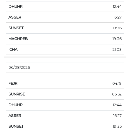
12:44
16:27
19:36
19:36
21:03
06/08/2026
04:19
05:52
12:44
16:27
19:35