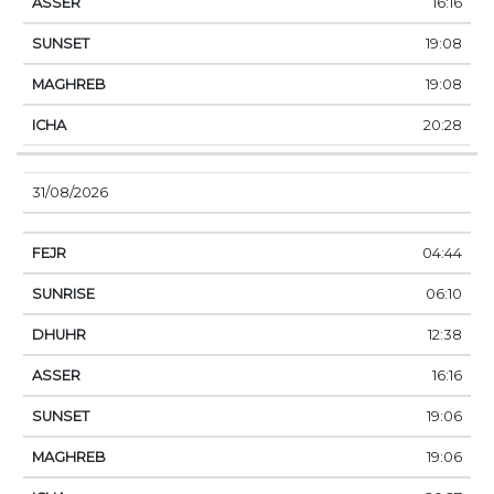
16:16
19:08
19:08
20:28
31/08/2026
04:44
06:10
12:38
16:16
19:06
19:06