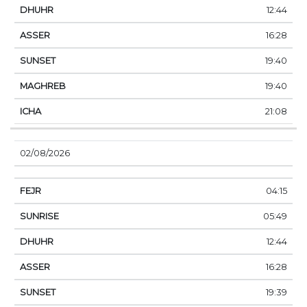
12:44
16:28
19:40
19:40
21:08
02/08/2026
04:15
05:49
12:44
16:28
19:39