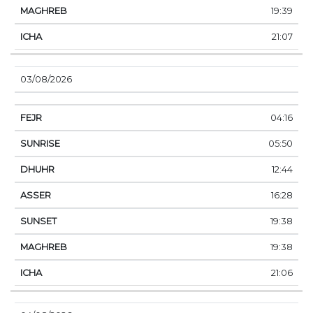
19:39
21:07
03/08/2026
04:16
05:50
12:44
16:28
19:38
19:38
21:06