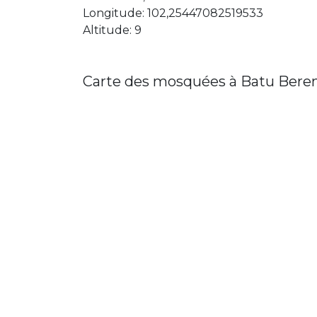
Longitude: 102,25447082519533
Altitude: 9
Carte des mosquées à Batu Ber