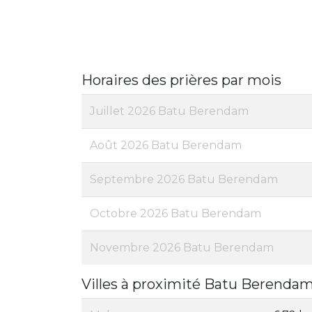
Horaires des prières par mois
Juillet 2026 Batu Berendam
Août 2026 Batu Berendam
Septembre 2026 Batu Berendam
Octobre 2026 Batu Berendam
Novembre 2026 Batu Berendam
Villes à proximité Batu Berenda