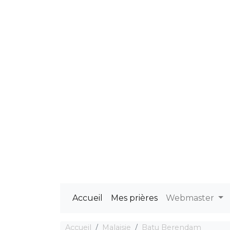
Accueil
Mes prières
Webmaster
Accueil
Malaisie
Batu Berendam