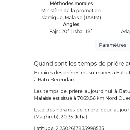
Méthodes morales
Ministère de la promotion
islamique, Malaisie (JAKIM)
Angles
Fajr : 20° | Isha : 18°
Asi
Paramètres
Quand sont les temps de prière 
Horaires des prières musulmanes à Batu B
à Batu Berendam.
Les temps de prière aujourd'hui à Ba
Malaisie est situé à 7069,86 km Nord Oue
Liste des horaires de prière pour aujourd'
(Maghreb), 20:35 (Icha).
Latitude: 2,2502617835998535