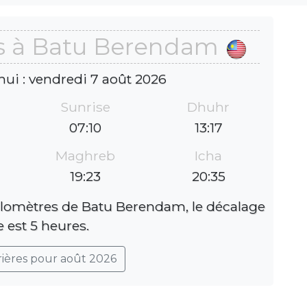
es à Batu Berendam
hui : vendredi 7 août 2026
Sunrise
Dhuhr
07:10
13:17
Maghreb
Icha
19:23
20:35
ilomètres de Batu Berendam, le décalage
e est 5 heures.
rières pour août 2026