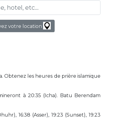
ez votre location
a. Obtenez les heures de prière islamique
ineront à 20:35 (Icha). Batu Berendam
huhr), 16:38 (Asser), 19:23 (Sunset), 19:23