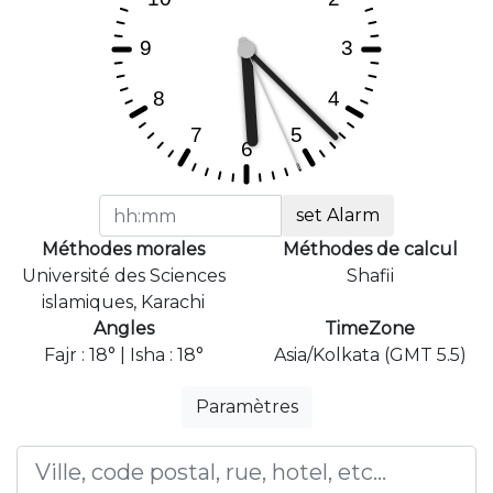
set Alarm
Méthodes morales
Méthodes de calcul
Université des Sciences
Shafii
islamiques, Karachi
Angles
TimeZone
Fajr : 18° | Isha : 18°
Asia/Kolkata (GMT 5.5)
Paramètres