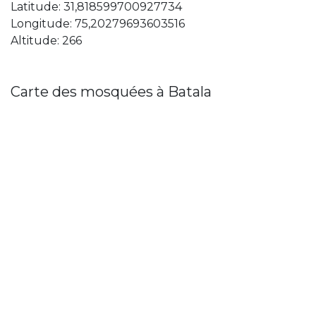
Latitude: 31,818599700927734
Longitude: 75,20279693603516
Altitude: 266
Carte des mosquées à Batala