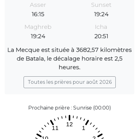
Asser
Sunset
16:15
19:24
Maghreb
Icha
19:24
20:51
La Mecque est située à 3682,57 kilomètres
de Batala, le décalage horaire est 2,5
heures.
Toutes les prières pour août 2026
Prochaine prière : Sunrise (00:00)