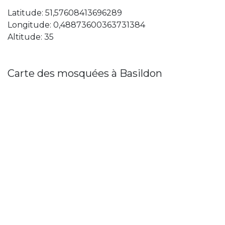
Latitude: 51,57608413696289
Longitude: 0,48873600363731384
Altitude: 35
Carte des mosquées à Basildon