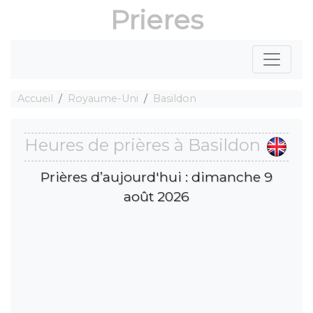
Prieres
Accueil
Royaume-Uni
Basildon
Heures de prières à Basildon
Prières d’aujourd'hui : dimanche 9
août 2026