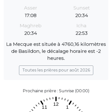
Asser
Sunset
17:08
20:34
Maghreb
Icha
20:34
22:53
La Mecque est située à 4760,16 kilomètres
de Basildon, le décalage horaire est -2
heures.
Toutes les prières pour août 2026
Prochaine prière : Sunrise (00:00)