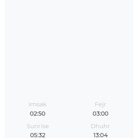
Imsak
Fejr
02:50
03:00
Sunrise
Dhuhr
05:32
13:04