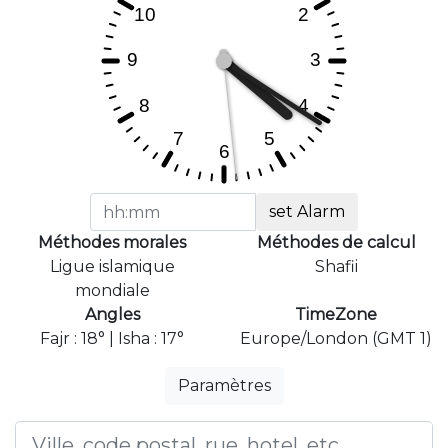
set Alarm
Méthodes morales
Méthodes de calcul
Ligue islamique
Shafii
mondiale
Angles
TimeZone
Fajr : 18° | Isha : 17°
Europe/London (GMT 1)
Paramètres