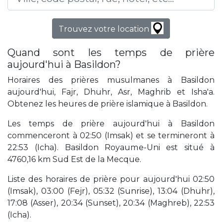
Trouvez votre location
Quand sont les temps de prière
aujourd'hui à Basildon?
Horaires des prières musulmanes à Basildon
aujourd'hui, Fajr, Dhuhr, Asr, Maghrib et Isha'a.
Obtenez les heures de prière islamique à Basildon.
Les temps de prière aujourd'hui à Basildon
commenceront à 02:50 (Imsak) et se termineront à
22:53 (Icha). Basildon Royaume-Uni est situé à
4760,16 km Sud Est de la Mecque.
Liste des horaires de prière pour aujourd'hui 02:50
(Imsak), 03:00 (Fejr), 05:32 (Sunrise), 13:04 (Dhuhr),
17:08 (Asser), 20:34 (Sunset), 20:34 (Maghreb), 22:53
(Icha).