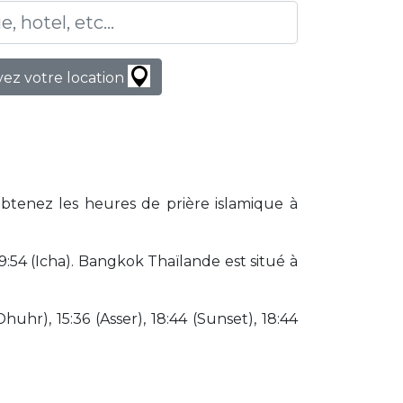
ez votre location
Obtenez les heures de prière islamique à
54 (Icha). Bangkok Thaïlande est situé à
huhr), 15:36 (Asser), 18:44 (Sunset), 18:44