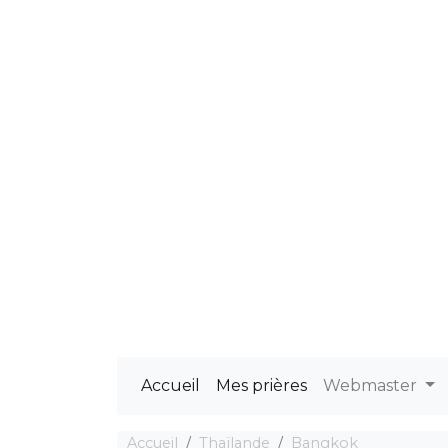
Accueil
Mes prières
Webmaster
Accueil
Thaïlande
Bangkok