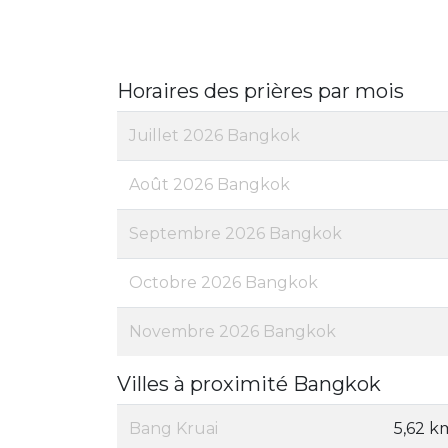
Horaires des prières par mois
Juillet 2026 Bangkok
Août 2026 Bangkok
Septembre 2026 Bangkok
Octobre 2026 Bangkok
Novembre 2026 Bangkok
Villes à proximité Bangkok
Bang Kruai
5,62 k