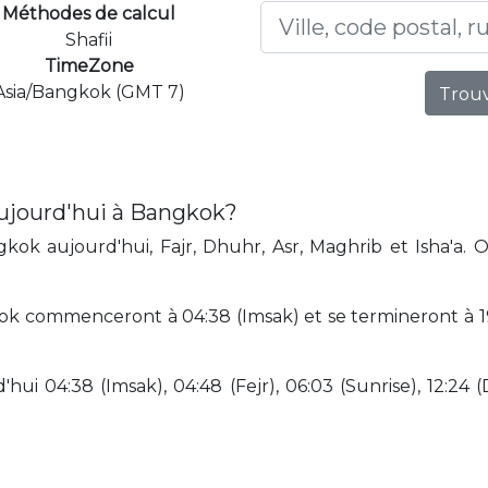
Méthodes de calcul
Shafii
TimeZone
Asia/Bangkok (GMT 7)
Trouv
aujourd'hui à Bangkok?
ok aujourd'hui, Fajr, Dhuhr, Asr, Maghrib et Isha'a. 
ok commenceront à 04:38 (Imsak) et se termineront à 19:
hui 04:38 (Imsak), 04:48 (Fejr), 06:03 (Sunrise), 12:24 (D