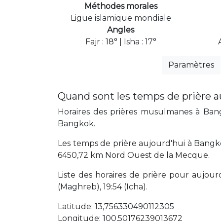
Méthodes morales
Ligue islamique mondiale
Angles
Fajr : 18° | Isha : 17°
Paramètres
Quand sont les temps de prière 
Horaires des prières musulmanes à Bangk
Bangkok.
Les temps de prière aujourd'hui à Bangk
6450,72 km Nord Ouest de la Mecque.
Liste des horaires de prière pour aujourd'
(Maghreb), 19:54 (Icha).
Latitude: 13,756330490112305
Longitude: 100,50176239013672