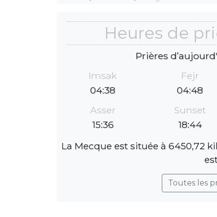
Heures de pr
Prières d’aujourd
Imsak
Fejr
04:38
04:48
Asser
Sunset
15:36
18:44
La Mecque est située à 6450,72 ki
es
Toutes les p