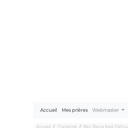
Accueil
Mes prières
Webmaster
Accueil
Thaïlande
Ban Bang Kadi Pathu