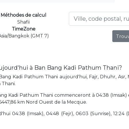
Méthodes de calcul
Shafii
TimeZone
Asia/Bangkok (GMT 7)
Trouv
aujourd'hui à Ban Bang Kadi Pathum Thani?
ang Kadi Pathum Thani aujourd'hui, Fajr, Dhuhr, Asr, 
 Thani.
ang Kadi Pathum Thani commenceront à 04:38 (Imsak) et
 6447,86 km Nord Ouest de la Mecque.
hui 04:38 (Imsak), 04:48 (Fejr), 06:03 (Sunrise), 12:24 (D