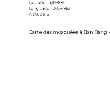
Latitude: 13,99904
Longitude: 100,54962
Altitude: 6
Carte des mosquées à Ban Bang 