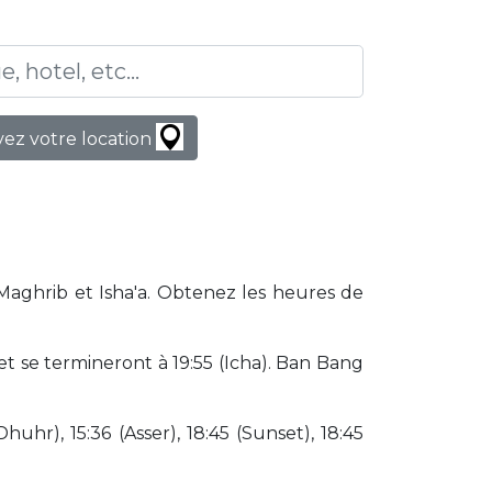
ez votre location
Maghrib et Isha'a. Obtenez les heures de
 se termineront à 19:55 (Icha). Ban Bang
huhr), 15:36 (Asser), 18:45 (Sunset), 18:45