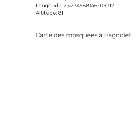
Longitude: 2,4234588146209717
Altitude: 81
Carte des mosquées à Bagnolet