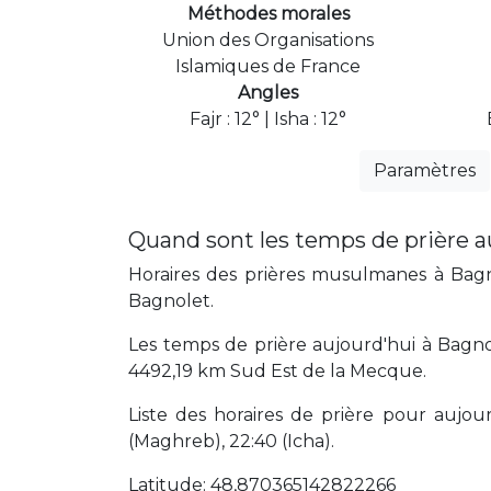
Méthodes morales
Union des Organisations
Islamiques de France
Angles
Fajr : 12° | Isha : 12°
Paramètres
Quand sont les temps de prière a
Horaires des prières musulmanes à Bagno
Bagnolet.
Les temps de prière aujourd'hui à Bagno
4492,19 km Sud Est de la Mecque.
Liste des horaires de prière pour aujourd'
(Maghreb), 22:40 (Icha).
Latitude: 48,870365142822266