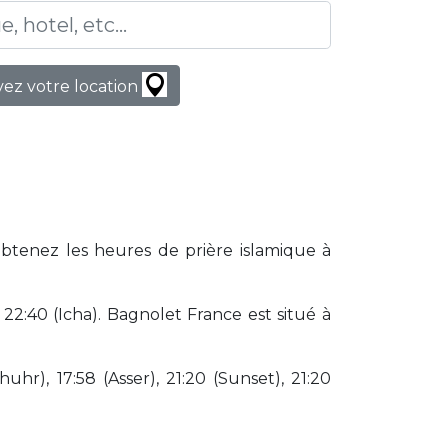
ez votre location
Obtenez les heures de prière islamique à
2:40 (Icha). Bagnolet France est situé à
huhr), 17:58 (Asser), 21:20 (Sunset), 21:20