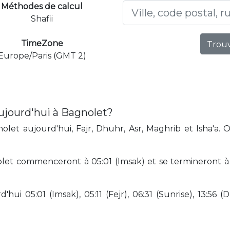
Méthodes de calcul
Shafii
TimeZone
Trouv
Europe/Paris (GMT 2)
ujourd'hui à Bagnolet?
let aujourd'hui, Fajr, Dhuhr, Asr, Maghrib et Isha'a. 
let commenceront à 05:01 (Imsak) et se termineront à 2
hui 05:01 (Imsak), 05:11 (Fejr), 06:31 (Sunrise), 13:56 (D