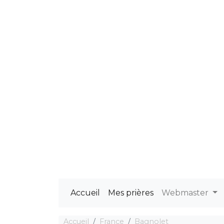
Accueil
Mes prières
Webmaster
Accueil
France
Bagnolet