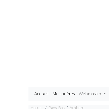
Accueil
Mes prières
Webmaster
Accueil
Pays-Bas
Arnhem