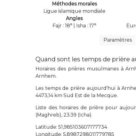
Méthodes morales
Ligue islamique mondiale
Angles
Fajr : 18° | Isha : 17°
Eur
Paramètres
Quand sont les temps de prière 
Horaires des prières musulmanes à Arnhe
Arnhem.
Les temps de prière aujourd'hui à Arnhe
4473,14 km Sud Est de la Mecque.
Liste des horaires de prière pour aujourd'
(Maghreb), 23:39 (Icha).
Latitude: 51,985103607177734
Longitude: 5,8987298011779785