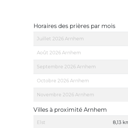
Horaires des prières par mois
Juillet 2026 Arnhem
Août 2026 Arnhem
Septembre 2026 Arnhem
Octobre 2026 Arnhem
Novembre 2026 Arnhem
Villes à proximité Arnhem
Elst
8,13 k