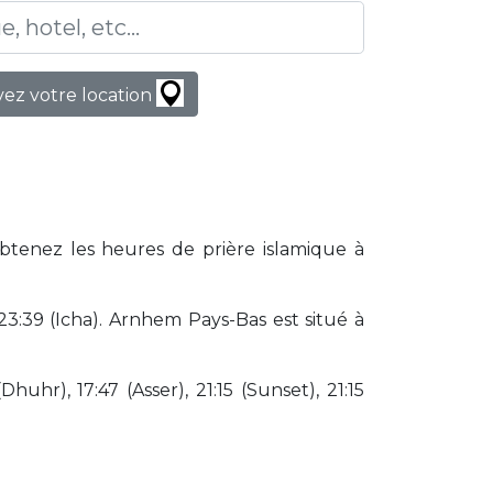
ez votre location
Obtenez les heures de prière islamique à
3:39 (Icha). Arnhem Pays-Bas est situé à
huhr), 17:47 (Asser), 21:15 (Sunset), 21:15