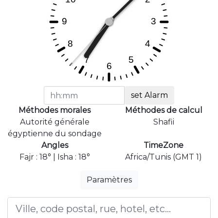
set Alarm
Méthodes morales
Méthodes de calcul
Autorité générale
Shafii
égyptienne du sondage
Angles
TimeZone
Fajr : 18° | Isha : 18°
Africa/Tunis (GMT 1)
Paramètres