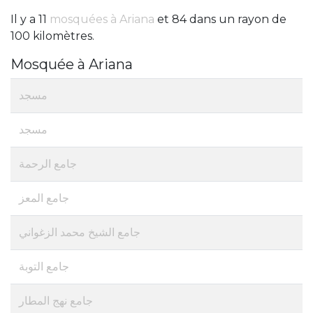
Il y a 11
mosquées à Ariana
et 84 dans un rayon de
100 kilomètres.
Mosquée à Ariana
مسجد
مسجد
جامع الرحمة
جامع المعز
جامع الشيخ محمد الزغواني
جامع التوبة
جامع نهج المطار