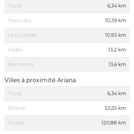
Tunis
6,34 km
Manouba
10,39 km
La Goulette
10,93 km
Radès
13,2 km
Ben Arous
13,6 km
Villes à proximité Ariana
Tunis
6,34 km
Bizerte
53,55 km
Sousse
120,88 km