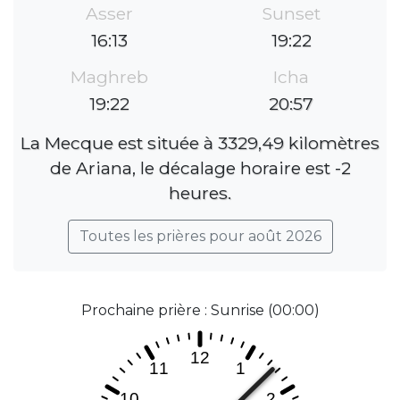
Asser
Sunset
16:13
19:22
Maghreb
Icha
19:22
20:57
La Mecque est située à 3329,49 kilomètres
de Ariana, le décalage horaire est -2
heures.
Toutes les prières pour août 2026
Prochaine prière : Sunrise (00:00)