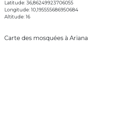
Latitude: 36,86249923706055
Longitude: 10,195555686950684
Altitude: 16
Carte des mosquées à Ariana