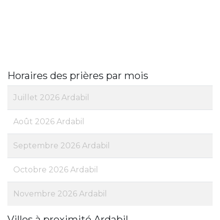
Horaires des prières par mois
Juillet 2026 Ardabil
Août 2026 Ardabil
Septembre 2026 Ardabil
Octobre 2026 Ardabil
Novembre 2026 Ardabil
Villes à proximité Ardabil