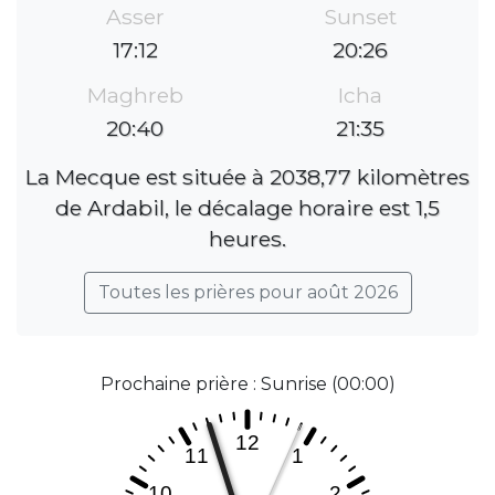
Asser
Sunset
17:12
20:26
Maghreb
Icha
20:40
21:35
La Mecque est située à 2038,77 kilomètres
de Ardabil, le décalage horaire est 1,5
heures.
Toutes les prières pour août 2026
Prochaine prière : Sunrise (00:00)