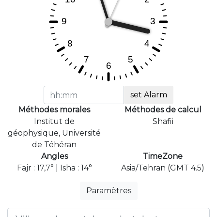
set Alarm
Méthodes morales
Méthodes de calcul
Institut de
Shafii
géophysique, Université
de Téhéran
Angles
TimeZone
Fajr : 17,7° | Isha : 14°
Asia/Tehran (GMT 4.5)
Paramètres