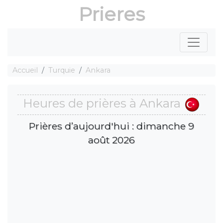
Prieres
Accueil
Turquie
Ankara
Heures de prières à Ankara
Prières d’aujourd'hui : dimanche 9
août 2026