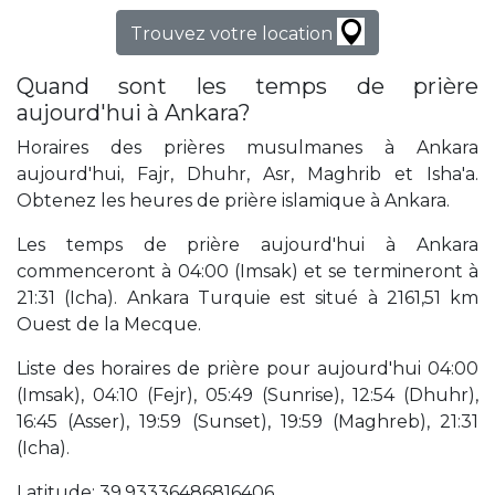
Trouvez votre location
Quand sont les temps de prière
aujourd'hui à Ankara?
Horaires des prières musulmanes à Ankara
aujourd'hui, Fajr, Dhuhr, Asr, Maghrib et Isha'a.
Obtenez les heures de prière islamique à Ankara.
Les temps de prière aujourd'hui à Ankara
commenceront à 04:00 (Imsak) et se termineront à
21:31 (Icha). Ankara Turquie est situé à 2161,51 km
Ouest de la Mecque.
Liste des horaires de prière pour aujourd'hui 04:00
(Imsak), 04:10 (Fejr), 05:49 (Sunrise), 12:54 (Dhuhr),
16:45 (Asser), 19:59 (Sunset), 19:59 (Maghreb), 21:31
(Icha).
Latitude: 39,93336486816406