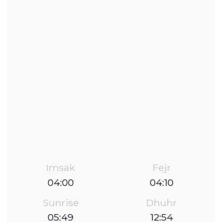
Imsak
Fejr
04:00
04:10
Sunrise
Dhuhr
05:49
12:54