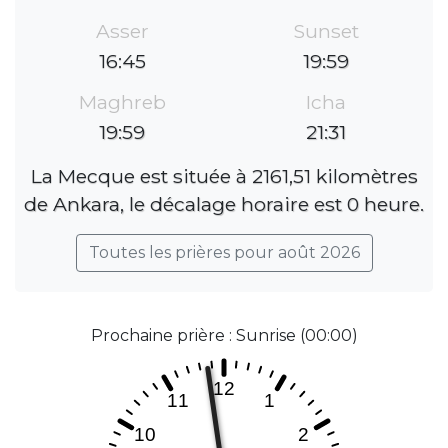
Asser
Sunset
16:45
19:59
Maghreb
Icha
19:59
21:31
La Mecque est située à 2161,51 kilomètres
de Ankara, le décalage horaire est 0 heure.
Toutes les prières pour août 2026
Prochaine prière : Sunrise (00:00)