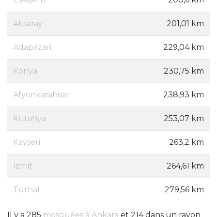
Aksaray
201,01 km
Adapazari
229,04 km
Konya
230,75 km
Afyonkarahisar
238,93 km
Kutahya
253,07 km
Kayseri
263,2 km
Izmit
264,61 km
Turhal
279,56 km
Il y a 285
mosquées à Ankara
et 214 dans un rayon