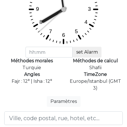
set Alarm
Méthodes morales
Méthodes de calcul
Turquie
Shafii
Angles
TimeZone
Fajr : 12° | Isha : 12°
Europe/Istanbul (GMT
3)
Paramètres