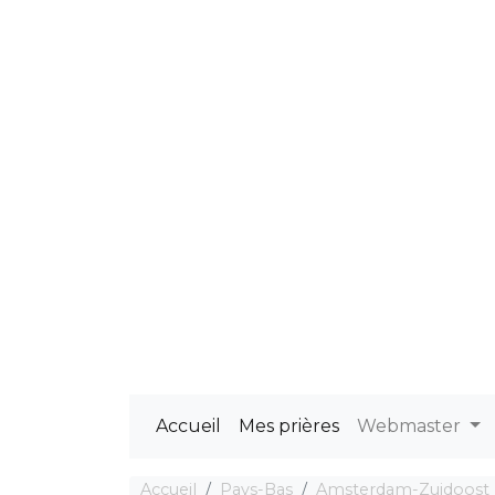
Accueil
Mes prières
Webmaster
Accueil
Pays-Bas
Amsterdam-Zuidoost