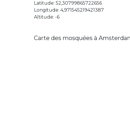
Latitude: 52,30799865722656
Longitude: 4,971545219421387
Altitude: -6
Carte des mosquées à Amsterda