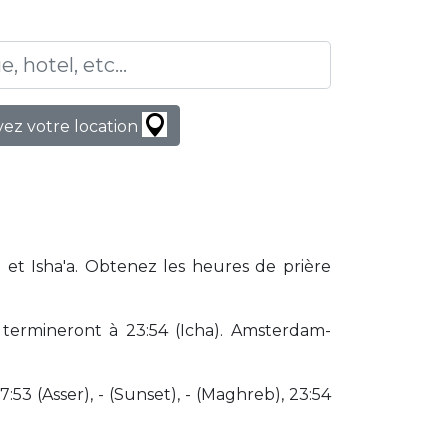
ez votre location
 et Isha'a. Obtenez les heures de prière
termineront à 23:54 (Icha). Amsterdam-
17:53 (Asser), - (Sunset), - (Maghreb), 23:54